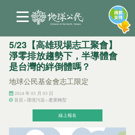
Jump to Main content
Jump to Navigation
5/23【高雄現場志工聚會】
淨零排放趨勢下，半導體會
是台灣的絆倒體嗎？
地球公民基金會志工限定
2024 年 05 月 03 日
首頁
環境污染
產業轉型
»
»
您在這裡
您在這裡
線上報名