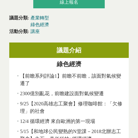
線上報名
議題分類:
產業轉型
綠色經濟
活動分類:
講座
議題介紹
綠色經濟
【前瞻系列評論1】前瞻不前瞻，該面對氣候變
遷了
2300億別亂花，前瞻建設面對氣候變遷
9/25【2020高雄志工聚會】修理咖啡館：「欠修
理」的社會
12/4 循環經濟 來自歐洲的第一現場
5/15【和地球公民變熟的N堂課－2018北辦志工