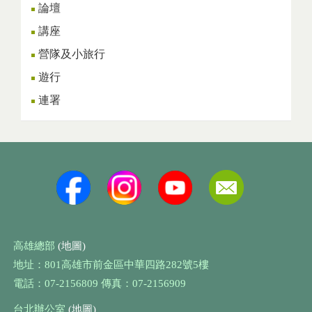
論壇
講座
營隊及小旅行
遊行
連署
高雄總部
(地圖)
地址：801高雄市前金區中華四路282號5樓
電話：07-2156809 傳真：07-2156909
台北辦公室
(地圖)