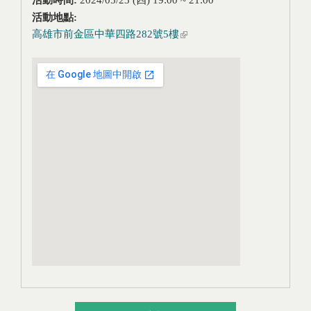
活動地點:
高雄市前金區中華四路282號5樓
(link is external)