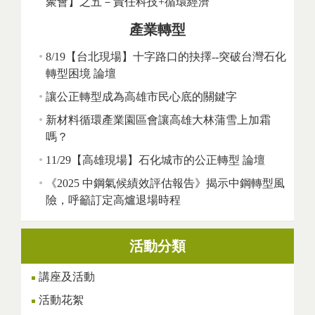
聚會】之五－責任科技+循環經濟
產業轉型
8/19【台北現場】十字路口的抉擇--突破台灣石化
轉型困境 論壇
讓公正轉型成為高雄市民心底的關鍵字
新材料循環產業園區會讓高雄大林蒲雪上加霜
嗎？
11/29【高雄現場】石化城市的公正轉型 論壇
《2025 中鋼氣候績效評估報告》揭示中鋼轉型風
險，呼籲訂定高爐退場時程
活動分類
講座及活動
活動花絮