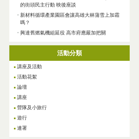
的街頭民主行動 映後座談
新材料循環產業園區會讓高雄大林蒲雪上加霜
嗎？
興達舊燃氣機組延役 高市府應嚴加把關
活動分類
講座及活動
活動花絮
論壇
講座
營隊及小旅行
遊行
連署