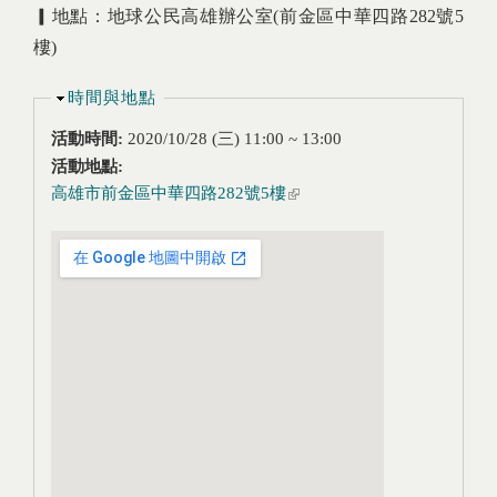
▎地點：地球公民高雄辦公室(前金區中華四路282號5
樓)
隱藏
時間與地點
活動時間:
2020/10/28 (三)
11:00
~
13:00
活動地點:
高雄市前金區中華四路282號5樓
(link is external)