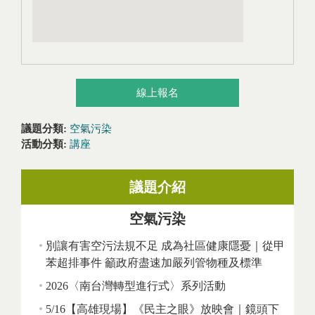
線上報名
議題分類:
空氣污染
活動分類:
講座
議題介紹
空氣污染
別讓有害空污法規不足 成為社區健康隱憂｜從甲
苯超排事件 籲政府盡速加嚴列管物種及標準
2026〈南台灣轉型進行式〉系列活動
5/16【高雄現場】《民主之眼》放映會｜鏡頭下