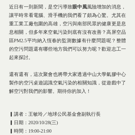
近日有一則新聞，是空污導致
眼中風
風險增加的消息，
讓平時常看電腦、滑手機的我們看了頗為心驚。尤其在
重工業工廠包圍的高雄，空污與南部民眾的健康更是息
息相關，但多年來空氣污染到底有沒有改善？高屏空品
區PM2.5平均納入恆春的監測數據有什麼問題呢？整體
的空污問題還有哪些地方我們可以努力呢？歡迎志工一
起來探討。
還有還有，這次聚會也將帶大家透過中山大學氣膠中心
製作的空污桌遊認識空氣污染的相關知識，從遊戲中了
解空污對我們的影響。期待你的加入！
▎講者：王敏玲／地球公民基金會副執行長
▎日期：2020/10/28(三)
▎時間：19:00-21:00