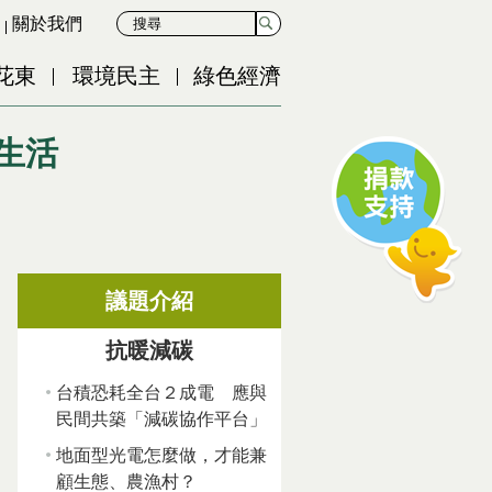
關於我們
花東
環境民主
綠色經濟
的生活
議題介紹
抗暖減碳
台積恐耗全台２成電 應與
民間共築「減碳協作平台」
地面型光電怎麼做，才能兼
顧生態、農漁村？