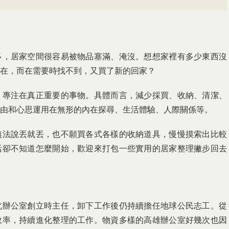
多，居家空間很容易被物品塞滿、淹沒。想想家裡有多少東西沒
在，而在需要時找不到，又買了新的回家？
，專注在真正重要的事物。具體而言，減少採買、收納、清潔、
由和心思運用在無形的內在探尋、生活體驗、人際關係等。
無法說丟就丟，也不願買各式各樣的收納道具，慢慢摸索出比較
活卻不知道怎麼開始，歡迎來打包一些實用的居家整理撇步回去
北辦公室創立時主任，卸下工作後仍持續擔任地球公民志工。從
效率，持續進化整理的工作。物資多樣的高雄辦公室好幾次也因