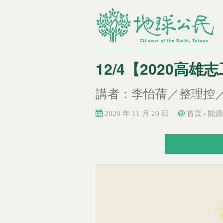
12/4【2020
講者：李怡蒨／整理控
2020 年 11 月 20 日
首頁
能源
»
您在這裡
您在這裡