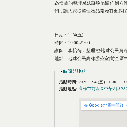
為怡蒨的整理魔法讓物品歸位到方
們，讓大家從整理物品開始有更多探
日期：12/4(五)
時間：19:00-21:00
講師：李怡蒨／整理控/地球公民資
地點：地球公民高雄辦公室(前金區中華
隱藏
時間與地點
活動時間:
2020/12/4 (五)
11:00
~
13:
高雄市前金區中華四路28
活動地點: