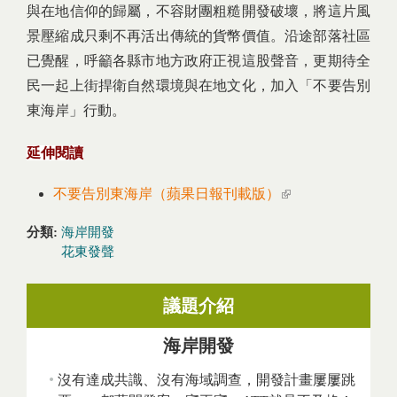
與在地信仰的歸屬，不容財團粗糙開發破壞，將這片風
景壓縮成只剩不再活出傳統的貨幣價值。沿途部落社區
已覺醒，呼籲各縣市地方政府正視這股聲音，更期待全
民一起上街捍衛自然環境與在地文化，加入「不要告別
東海岸」行動。
延伸閱讀
不要告別東海岸（蘋果日報刊載版）
(link is external)
分類:
海岸開發
花東發聲
議題介紹
海岸開發
沒有達成共識、沒有海域調查，開發計畫屢屢跳