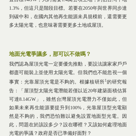
1.3%，但這只是階段目標。若要在2050年與世界同步達
到碳中和，在國內其他再生能源未具規模前，還需要更
多太陽光電，也意味著需要更多土地或屋頂。
地面光電爭議多，那可以不做嗎？
我們認為屋頂光電一定要優先推動，要設法讓家家戶戶
都盡可能裝上並使用太陽光電。但我們也不能忽視一個
1
事實：光靠屋頂光電是不夠的。根據核研所
的研究報
告：「屋頂型太陽光電潛能若僅以近20年建築面積估算
可達8.14GW」，雖然台灣屋頂光電潛力不僅如此，但
如果未來再生能源要提升到100%，光靠屋頂型光電顯
然是不夠的，我們恐怕難以避免設置地面型光電。因
此，問題在於該設多少？設在哪裡？又該如何處理地面
光電的爭議？政府是否已準備好面對？