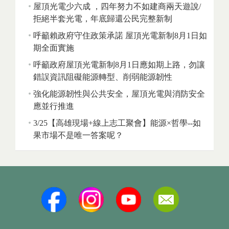
屋頂光電少六成 ，四年努力不如建商兩天遊說/
拒絕半套光電，年底歸還公民完整新制
呼籲賴政府守住政策承諾 屋頂光電新制8月1日如
期全面實施
呼籲政府屋頂光電新制8月1日應如期上路，勿讓
錯誤資訊阻礙能源轉型、削弱能源韌性
強化能源韌性與公共安全，屋頂光電與消防安全
應並行推進
3/25【高雄現場+線上志工聚會】能源×哲學--如
果市場不是唯一答案呢？