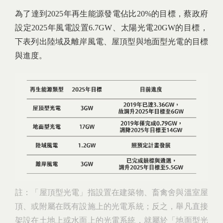
為了達到2025年再生能源發電佔比20%的目標，蔡政府
設定2025年風電設置6.7GW、太陽光電20GW的目標，
下表列出陸域及離岸風電、屋頂型與地面型光電的目標
與進度。
註：「屋頂型光電」指設置在建築物、畜禽舍與溫室屋
頂、或附屬在既有設施上的光電系統；反之，舉凡直接
架設在土地上或水面上的光電系統，就屬於「地面型光