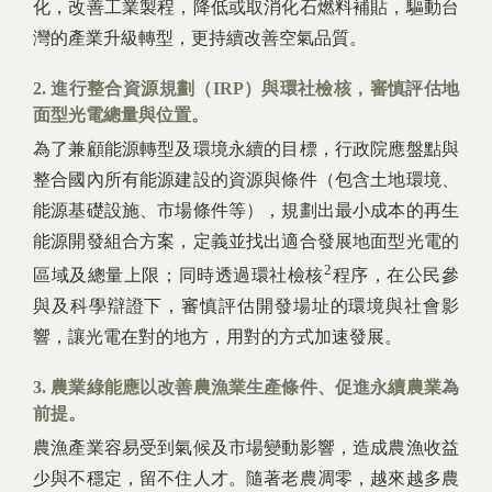
化，改善工業製程，降低或取消化石燃料補貼，驅動台
灣的產業升級轉型，更持續改善空氣品質。
2. 進行整合資源規劃（IRP）與環社檢核，審慎評估地
面型光電總量與位置。
為了兼顧能源轉型及環境永續的目標，行政院應盤點與
整合國內所有能源建設的資源與條件（包含土地環境、
能源基礎設施、市場條件等），規劃出最小成本的再生
能源開發組合方案，定義並找出適合發展地面型光電的
2
區域及總量上限；同時透過環社檢核
程序，在公民參
與及科學辯證下，審慎評估開發場址的環境與社會影
響，讓光電在對的地方，用對的方式加速發展。
3. 農業綠能應以改善農漁業生產條件、促進永續農業為
前提。
農漁產業容易受到氣候及市場變動影響，造成農漁收益
少與不穩定，留不住人才。隨著老農凋零，越來越多農