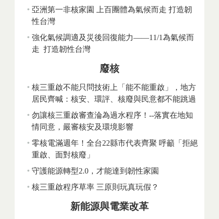
亞洲第一非核家園 上百團體為氣候而走 打造韌
性台灣
強化氣候調適及災後回復能力——11/1為氣候而
走 打造韌性台灣
廢核
核三重啟不能只問技術上「能不能重啟」，地方
居民齊喊：核安、環評、核廢與民意都不能跳過
勿讓核三重啟審查淪為過水程序！--落實在地知
情同意，嚴審核安及環境影響
零核電滿週年！全台22縣市代表齊聚 呼籲「拒絕
重啟、面對核廢」
守護能源轉型2.0，才能達到韌性家園
核三重啟程序草率 三原則玩真玩假？
新能源與電業改革