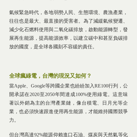
氣候緊急時代，各地弱勢人民、生態環境、農漁產業，
往往也是最大、最直接的受害者。為了減緩氣候變遷、
減少化石燃料使用與二氧化碳排放，啟動能源轉型，發
展再生能源，提高能源效率，以建立碳中和甚至負碳排
放的國度，是全球各國刻不容緩的責任。
全球瘋綠電，台灣的現況又如何？
當Apple、Google等跨國企業也紛紛加入RE100行列，公
開承諾在2020至2050年間達成100%使用綠電。這意味
著以外銷為主的台灣產業鏈，像台積電、日月光等企
業，也必須快速跟進使用再生能源，才能維持國際競爭
力。
但台灣高達92%能源仰賴進口石油、煤炭與天然氣等化