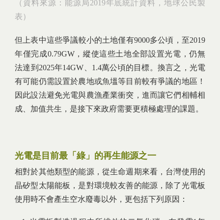
（資料來源：能源局2019年底統計資料，地球公民製
表）
但上表中這些爭議較小的土地僅有9000多公頃，至2019
年僅完成0.79GW，縱使這些土地全部設置光電，仍無
法達到2025年14GW、1.4萬公頃的目標。換言之，光電
有可能仍需設置於農地或魚塭等目前較有爭議的地區！
因此設法避免光電與農漁產業衝突，進而讓它們相輔相
成、加值共生，是接下來政府需要更積極處理的課題。
光電是目前最「綠」的再生能源之一
相對於其他類型的能源，從生命週期來看，台灣使用的
晶矽型太陽能板，是對環境較友善的能源，除了光電板
使用時不會產生空水廢毒以外，更包括下列原因：