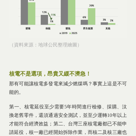
（資料來源：地球公民整理繪圖）
核電不是選項，昂貴又緩不濟急！
那有可能讓核電多發電來減少燃煤嗎？事實上這是不可
能的。
第一、核電延役至少需要5年時間進行檢修、採購、汰
換老舊零件，還須通過安全測試，並至少運轉10年以上
才能符合經濟效益；第二、台灣三座核電廠都已不能申
請延役，核一廠已經開始拆除作業，而核二及核三廠也