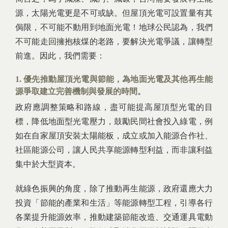
源，太陽光電更是不可或缺。但屋頂光電可設置量有其
侷限，不可能不動用到地面光電！地球公民認為，我們
不可能走回擁抱核煤的老路，要解決光電爭議，讓轉型
前進。因此，我們需要：
1. 優先推動屋頂光電與節能，為地面光電及其他再生能
源爭取建立完善機制與發展的時間。
政府應調整策略和路線，盡可能提高屋頂型光電的目
標，降低地面型光電壓力，鼓勵民間社會投入綠電，例
如在自家屋頂安裝太陽能板，成立或加入能源合作社、
社區能源公司，讓人民共享能源轉型利益，而非讓利益
集中於大型資本。
就綠色振興的角度，除了推動再生能源，政府還應大力
投資「節能的產業和生活」等能源轉型工程，引導各行
各業提升能源效率，推動建築節能改造、交通運具電動