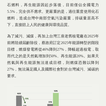
石燃料，再生能源因起步落後，目前僅佔全國電力
5.5%，完全供不應求。更嚴重的是，過往重度使用化石
燃料，造成台灣中南部空氣污染嚴重，排碳量居高不
下，直接賠上人民的健康與環境品質。
為了減污、減煤，再加上台灣三座老舊核電廠在2025年
前將陸續屆齡除役，蔡政府訂定2025年能源轉型的階段
目標，燃煤發電將從46%降到27%，降幅超過核電，取
而代之的是天然氣增加到50%、再生能源20%。如果天
然氣與再生能源無法達成目標，則燃煤恐難以降到
27%，無法滿足國人及國際社會對於台灣減污、減碳的
要求。