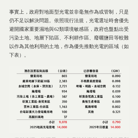
事實上，政府對地面型光電並非毫無作為或管制，只是
仍不足以解決問題。依照現行法規，光電選址時會優先
避開國家重要濕地與62類環境敏感區，政府也盤點出受
污染土地、地層下陷區、不利耕作區、廢曬鹽田等較難
以作為其他利用的土地，作為優先推動光電的區域（如
下表）。