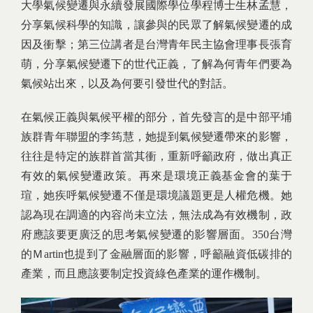
大學氣候變遷與永續發展國際學位學程博士生林孟慧，
分享氣候科學的知識，讓參與的民眾了解氣候變遷的成
因及衝擊；第三位講者是台灣青年民主協會理事長張育
萌，分享氣候變遷下的世代正義，了解為何青年們要為
氣候站出來，以及為何要引發世代的對話。
在氣候正義與氣候平權的部分，首先發言的是中部平埔
族群青年聯盟的李筠慧，她提到氣候變遷帶來的影響，
往往是特定的族群首當其衝，重新呼籲政府，做出真正
有效的氣候變遷政策。再來是環境正義基金會的葉于
瑄，她疾呼氣候變遷不僅是環境議題更是人權危機。她
認為現在調適的內容尚未立法，無法成為有效機制，政
府應該要更廣泛的思考氣候變遷的影響層面。350台灣
的Ｍartin也提到了金融層面的影響，呼籲融資低碳排的
產業，而且應該要制定投資綠色產業的運作機制。