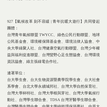
927【氣候改革 刻不容緩 | 青年抗暖大遊行】共同發起
團體：
台灣青年氣候聯盟 TWYCC、綠色公民行動聯盟、地球
公民基金會、環境權保障基金會、環境法律人協會、中
央大學綠聚人社、台灣健康空氣行動聯盟、台灣少年權
益與福利促進聯盟、台灣蠻野心足生態協會、台灣環境
資訊協會、綠主張綠電合作社。
連署單位：
台大學生會、台大生物資源暨農學院學生會、台大社會
系學會、台北大學永續城邦社、台灣大學自然保育社、
台灣大學杯特社、台灣大學根與芽社、台灣大學氣候行
動社、台灣學生聯合會、TDSA 台灣牙醫學生聯合會、
台灣醫學生聯合會、中興大學綠能環保築夢社、中原大