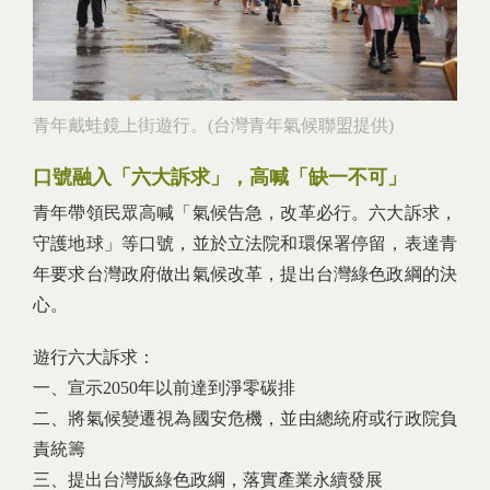
青年戴蛙鏡上街遊行。(台灣青年氣候聯盟提供)
口號融入「六大訴求」，高喊「缺一不可」
青年帶領民眾高喊「氣候告急，改革必行。六大訴求，
守護地球」等口號，並於立法院和環保署停留，表達青
年要求台灣政府做出氣候改革，提出台灣綠色政綱的決
心。
遊行六大訴求：
一、宣示2050年以前達到淨零碳排
二、將氣候變遷視為國安危機，並由總統府或行政院負
責統籌
三、提出台灣版綠色政綱，落實產業永續發展