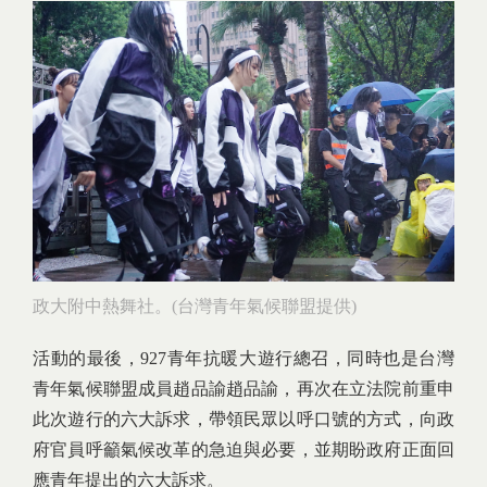
政大附中熱舞社。(台灣青年氣候聯盟提供)
活動的最後，927青年抗暖大遊行總召，同時也是台灣
青年氣候聯盟成員趙品諭趙品諭，再次在立法院前重申
此次遊行的六大訴求，帶領民眾以呼口號的方式，向政
府官員呼籲氣候改革的急迫與必要，並期盼政府正面回
應青年提出的六大訴求。