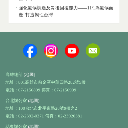
強化氣候調適及災後回復能力——11/1為氣候而
走 打造韌性台灣
高雄總部
(地圖)
地址：801高雄市前金區中華四路282號5樓
電話：07-2156809 傳真：07-2156909
台北辦公室
(地圖)
地址：100台北市北平東路28號9樓之2
電話：02-2392-0371 傳真：02-23920381
花東辦公室
(地圖)