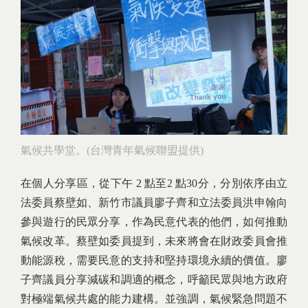
氣候共學堂。(台灣青年氣候聯盟提供)
在個人分享區，從下午 2 點至2 點30分，分別依序由立
法委員蔡壁如、新竹市議員廖子齊和立法委員洪申翰向
參與遊行的民眾分享，作為民意代表的他們，如何推動
氣候改革。蔡壁如委員提到，未來將會在財政委員會推
動能源稅，需要民意的支持和堅持環境永續的價值。廖
子齊議員分享減碳和調適的概念，呼籲民眾與地方政府
對極端氣候共處的能力建構。並強調，氣候緊急問題不