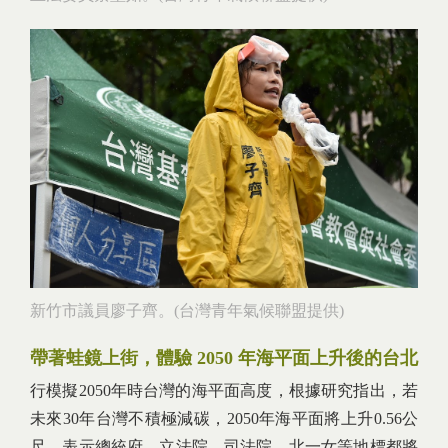
新竹市議員廖子齊。(台灣青年氣候聯盟提供)
帶著蛙鏡上街，體驗 2050 年海平面上升後的台北
行模擬2050年時台灣的海平面高度，根據研究指出，若
未來30年台灣不積極減碳，2050年海平面將上升0.56公
尺，表示總統府、立法院、司法院、北一女等地標都將