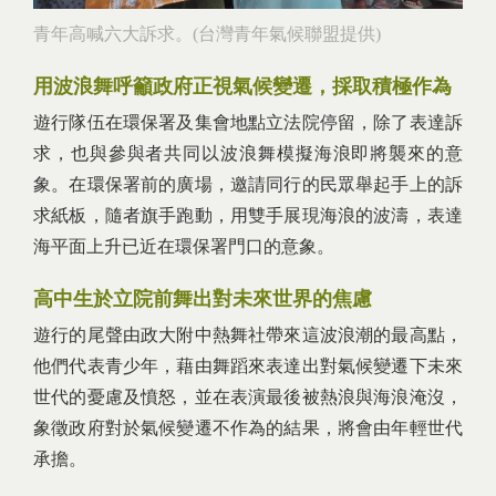
青年高喊六大訴求。(台灣青年氣候聯盟提供)
用波浪舞呼籲政府正視氣候變遷，採取積極作為
遊行隊伍在環保署及集會地點立法院停留，除了表達訴
求，也與參與者共同以波浪舞模擬海浪即將襲來的意
象。在環保署前的廣場，邀請同行的民眾舉起手上的訴
求紙板，隨者旗手跑動，用雙手展現海浪的波濤，表達
海平面上升已近在環保署門口的意象。
高中生於立院前舞出對未來世界的焦慮
遊行的尾聲由政大附中熱舞社帶來這波浪潮的最高點，
他們代表青少年，藉由舞蹈來表達出對氣候變遷下未來
世代的憂慮及憤怒，並在表演最後被熱浪與海浪淹沒，
象徵政府對於氣候變遷不作為的結果，將會由年輕世代
承擔。