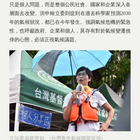
只是個人問題，而是整個公民社會、國家和企業深入各
層面去改變。洪申翰立委則提到在過去科學家預測2030
年的氣候狀況，都已在今年發生。強調氣候危機的緊急
性，也呼籲政府、企業和個人，莫存有對於氣候變遷僥
倖的心態，必須正視氣候議題。
立法委員蔡壁如。(台灣青年氣候聯盟提供)