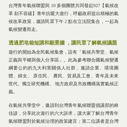
台灣青年氣候聯盟與 10 多個團體共同發起927【氣候改
革 刻不容緩】青年抗暖大遊行，呼籲政府提出積極的氣
候改革政策，邀請民眾下午 2 點在立法院集合，一起為
氣候變遷而走。
透過肥皂箱短講和願景牆 ，讓民眾了解氣候議題
遊行的開始為全民氣候集會，設有「氣候共學堂、氣候
正義與平權與個人分享區」。此為參考聯合國氣候變遷
綱要公約的九大利害關係人社群，邀請企業、環境團
體、婦女、 原住民、 農民、貿易及工會、青年及未來
世代、獨立研究機構、 地方政府及市政機構落實氣候正
義。
在氣候共學堂中，邀請到台灣青年氣候聯盟倡議部的林
佳諺，分享此次遊行的六大訴求，讓大家了解台灣青年
氣候聯盟對於氣候治理的政策建言；第二位講者是台灣