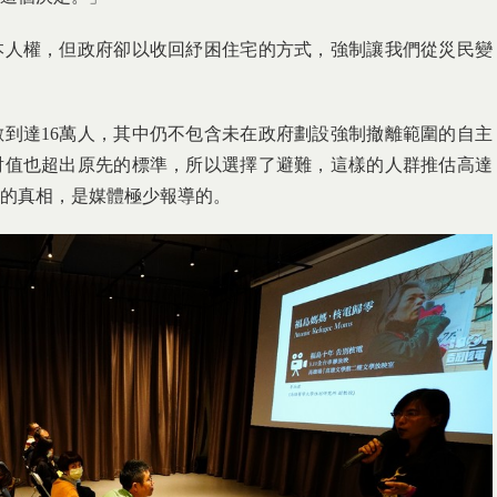
本人權，但政府卻以收回紓困住宅的方式，強制讓我們從災民變
到達16萬人，其中仍不包含未在政府劃設強制撤離範圍的自主
射值也超出原先的標準，所以選擇了避難，這樣的人群推估高達
多的真相，是媒體極少報導的。