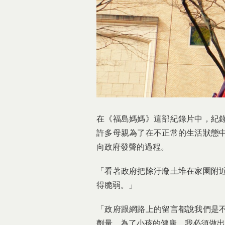
在《福島媽媽》這部紀錄片中，紀
許多母親為了在不正常的生活狀態
向政府發聲的過程。
「看著政府把除汙廢土堆在家園附
得脆弱。」
「政府跟網路上的留言都說我們是
劑量，為了小孩的健康，我必須做出