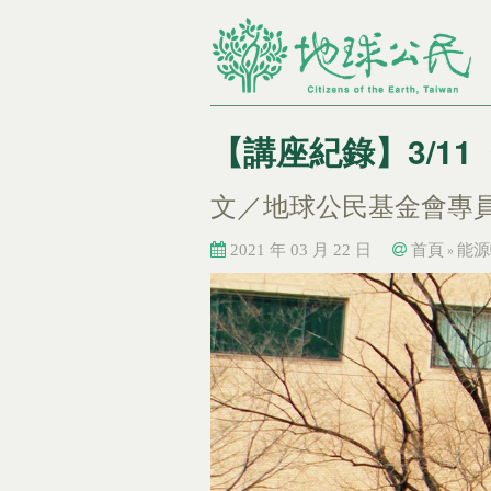
【講座紀錄】3/1
文／地球公民基金會專員
2021 年 03 月 22 日
首頁
能源
»
您在這裡
您在這裡