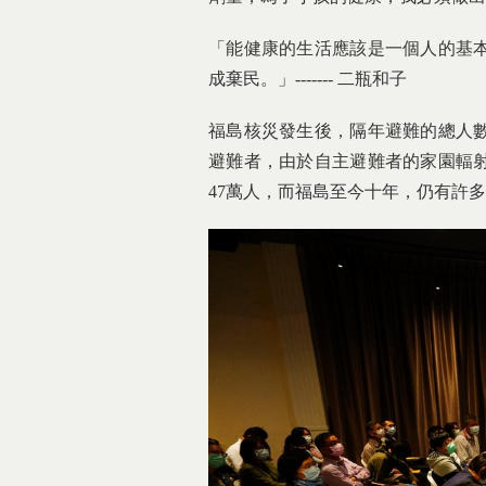
「能健康的生活應該是一個人的基
成棄民。」------- 二瓶和子
福島核災發生後，隔年避難的總人數
避難者，由於自主避難者的家園輻
47萬人，而福島至今十年，仍有許