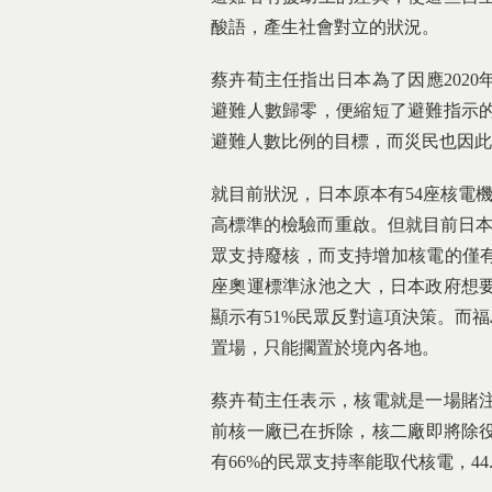
酸語，產生社會對立的狀況。
蔡卉荀主任指出日本為了因應202
避難人數歸零，便縮短了避難指示
避難人數比例的目標，而災民也因此
就目前狀況，日本原本有54座核電
高標準的檢驗而重啟。但就目前日本
眾支持廢核，而支持增加核電的僅有
座奧運標準泳池之大，日本政府想
顯示有51%民眾反對這項決策。而福
置場，只能擱置於境內各地。
蔡卉荀主任表示，核電就是一場賭
前核一廠已在拆除，核二廠即將除役
有66%的民眾支持率能取代核電，44