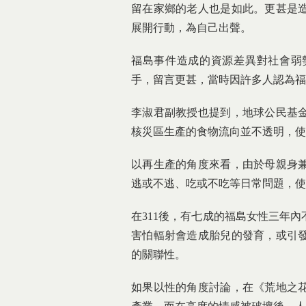
留在家鄉的老人也是如此。更甚是
展開行動，為自己出聲。
福島事件造成的資源差異對社會弱
手，留言更甚，當時因許多人認為福
李淑君副教授也提到，地球公民基
核災區生產的食物流向並不透明，使
以再生產的角度來看，由於母親身
逃或不逃、吃或不吃等日常問題，使
在311後，有七成的福島女性三年
害怕輻射會造成胎兒的發育，或引
的關聯性。
如果以性的角度討論，在《荒地之