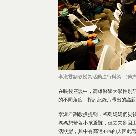
李淑君副教授為活動進行與談 （傅志
在映後座談中，高雄醫學大學性別
的不同角度，探討紀錄片帶出的議題
李淑君副教授提到，福島媽媽們災
媽媽想帶著小孩避難，但丈夫卻因
活狀態，其中有高達48%的人因此