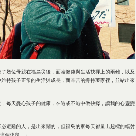
錄了幾位母親在福島災後，面臨健康與生活抉擇上的兩難，以及
中維持孩子正常的生活與成長，而辛苦的撐持著家裡，並站出來
近，每天憂心孩子的健康，在逃或不逃中做抉擇，讓我的心靈變
不必避難的人，是出來鬧的，但福島的家每天都量出超標的輻射
這個決定。」