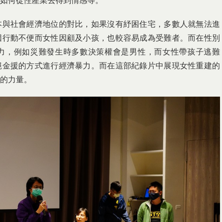
如何從性產業去得到情感等。
本與社會經濟地位的對比，如果沒有紓困住宅，多數人就無法進
因行動不便而女性因顧及小孩，也較容易成為受難者。而在性別
力，例如災難發生時多數決策權會是男性，而女性帶孩子逃難
絕金援的方式進行經濟暴力。而在這部紀錄片中展現女性重建的
的力量。