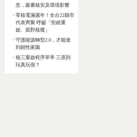
意，嚴審核安及環境影響
零核電滿週年！全台22縣市
代表齊聚 呼籲「拒絕重
啟、面對核廢」
守護能源轉型2.0，才能達
到韌性家園
核三重啟程序草率 三原則
玩真玩假？