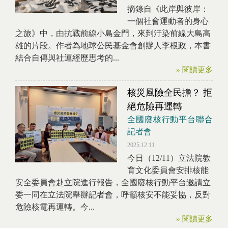
摘錄自《此岸與彼岸：
一個社會運動者的身心
之旅》中，由抗戰前線小島金門，來到汙染前線大島高
雄的片段。作者為地球公民基金會創辦人李根政，本書
結合自傳與社運經歷思考的...
» 閱讀更多
核災風險全民擔？ 拒
絕危險再運轉
全國廢核行動平台聯合
記者會
2025.12.11
今日（12/11）立法院教
育文化委員會安排核能
安全委員會赴立院進行報告，全國廢核行動平台邀請立
委一同在立法院舉辦記者會，呼籲核安不能妥協，反對
危險核電再運轉。今...
» 閱讀更多