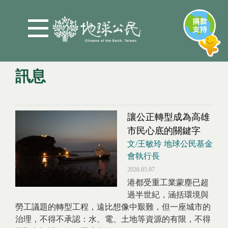
Jump to Main content
Jump to Navigation
訊息
您在這裡
讓公正轉型成為高雄
市民心底的關鍵字
文/王敏玲 地球公民基金
會執行長
2026.05.07
港都受重工業蒙塵已超
過半世紀，涵括環境與
勞工議題的轉型工程，遠比想像中艱難，但一座城市的
治理，不得不承認：水、電、土地等資源的有限，不得