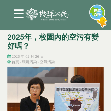
Jump to Main content
Jump to Navigation
2025年，校園內的空污有變
好嗎？
2026 年 02 月 26 日
首頁
環境污染
空氣污染
»
»
您在這裡
您在這裡