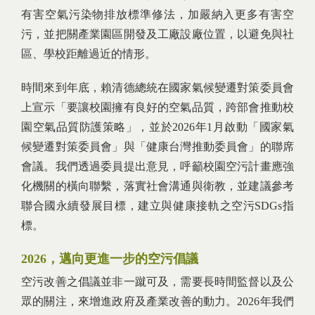
有害空氣污染物排放標準修法，加嚴納入更多有害空
污，並把關產業園區開發及工廠設廠位置，以避免與社
區、學校距離過近的情形。
時間來到年底，賴清德總統在國家氣候變遷對策委員會
上宣示「要讓校園擁有良好的空氣品質，跨部會推動校
園空氣品質防護策略」，並於2026年1月啟動「國家氣
候變遷對策委員會」與「健康台灣推動委員會」的聯席
會議。我們透過委員提出意見，呼籲校園空污計畫應強
化機關的橫向聯繫，落實社會溝通與衛教，並建議參考
聯合國永續發展目標，建立與健康接軌之空污SDGs指
標。
2026，邁向更進一步的空污倡議
空污改善之倡議並非一蹴可及，需要長時間監督以及公
眾的關注，來增進政府及產業改善的動力。2026年我們