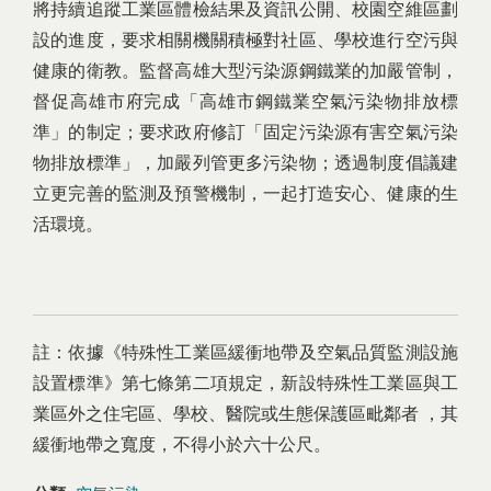
將持續追蹤工業區體檢結果及資訊公開、校園空維區劃
設的進度，要求相關機關積極對社區、學校進行空污與
健康的衛教。監督高雄大型污染源鋼鐵業的加嚴管制，
督促高雄市府完成「高雄市鋼鐵業空氣污染物排放標
準」的制定；要求政府修訂「固定污染源有害空氣污染
物排放標準」，加嚴列管更多污染物；透過制度倡議建
立更完善的監測及預警機制，一起打造安心、健康的生
活環境。
註：依據《特殊性工業區緩衝地帶及空氣品質監測設施
設置標準》第七條第二項規定，新設特殊性工業區與工
業區外之住宅區、學校、醫院或生態保護區毗鄰者 ，其
緩衝地帶之寬度，不得小於六十公尺。