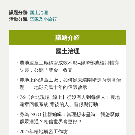
議題分類:
國土治理
活動分類:
營隊及小旅行
議題介紹
國土治理
農地違章工廠納管成效不彰--經濟部應檢討輔導
失靈，公開「雙金」收支
農地上的違章工廠，如何從末端圍堵走向制度治
理——地球公民十年的倡議啟示
7/9【台北現場+線上】從沒有人到每個人：農地
違章回報系統 背後的人、關係與行動
身為 NGO 社群編輯：當理想未盡時，我怎麼做
群眾溝通？相信世界會更好？
2025年棲地解密工作坊