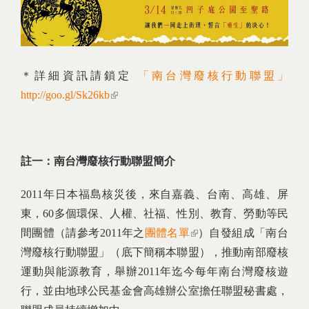
＊詳細資訊請鎖定
「南台灣廢核行動聯盟」
http://goo.gl/Sk26kb
(link is external)
註一：南台灣廢核行動聯盟簡介
2011年日本福島核災後，來自嘉義、台南、高雄、屏
東，60多個環保、人權、社福、性別、教育、勞動等民
間團體（請參考2011年之
團體名單
(link is external)
）自發組成「南台
灣廢核行動聯盟」（底下簡稱本聯盟），推動南部廢核
運動與能源教育，舉辦2011年迄今每年南台灣廢核遊
行，並由地球公民基金會高雄辦公室擔任聯盟秘書處，