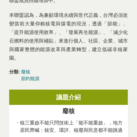
聯盟成員持續增加中。
本聯盟認為，為兼顧環境永續與世代正義，台灣必須改
變當前大量仰賴核電與煤電的現況，透過「節能」、
「提升能源使用效率」、「發展再生能源」、「減少化
石燃料的使用與補貼」來進行個人、社區、企業、城市
與國家整體的能源改革與產業轉型，建立低碳非核家
園。
分類:
廢核
節約能源
議題介紹
廢核
核三重啟不能只問技術上「能不能重啟」，地方
居民齊喊：核安、環評、核廢與民意都不能跳過