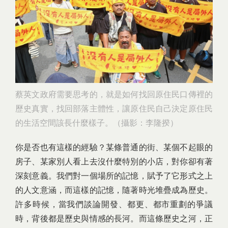
蔡英文政府需要思考的，就是如何找回原住民口傳裡的
歷史真實，找回部落主體性，讓原住民自己決定原住民
的生活空間該長什麼樣子。（攝影：李隆揆）
你是否也有這樣的經驗？某條普通的街、某個不起眼的
房子、某家別人看上去沒什麼特別的小店，對你卻有著
深刻意義。我們對一個場所的記憶，賦予了它形式之上
的人文意涵，而這樣的記憶，隨著時光堆疊成為歷史。
許多時候，當我們談論開發、都更、都市重劃的爭議
時，背後都是歷史與情感的長河。而這條歷史之河，正