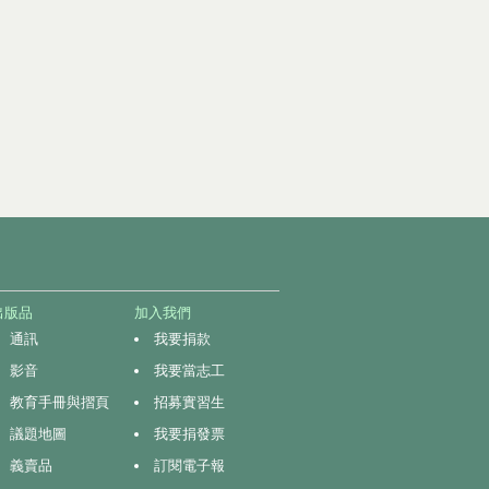
出版品
加入我們
通訊
我要捐款
影音
我要當志工
教育手冊與摺頁
招募實習生
議題地圖
我要捐發票
義賣品
訂閱電子報