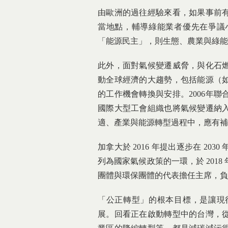
由歐洲的過往經驗來看，如果事前
當地點，輔導綠能業者優先在爭議
「能源民主」，則生態、農業與綠
此外，面對氣候變遷威脅，與化石
動全球經濟的大趨勢，包括能源（
的工作機會轉換與安排。2006年
國際大型工會組織也將氣候變遷納
適、產業與能源轉型過程中，應有
加拿大於 2016 年提出逐步在 2
列為國家氣候政策的一環，於 201
團體與環保團體的代表擔任主席，
「公正轉型」的根本目標，是讓現
展。回看正在啟動轉型中的台灣，