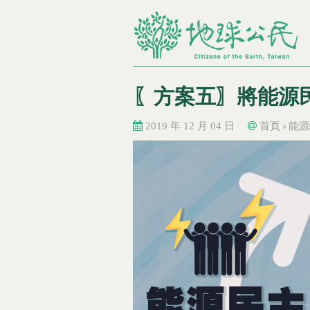
〖方案五〗將能源
2019 年 12 月 04 日
首頁
能源
»
您在這裡
您在這裡