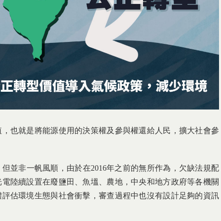
值，也就是將能源使用的決策權及參與權還給人民，擴大社會參
但並非一帆風順，由於在2016年之前的無所作為，欠缺法規配
光電陸續設置在廢鹽田、魚塭、農地，中央和地方政府等各機關
體評估環境生態與社會衝擊，審查過程中也沒有設計足夠的資訊