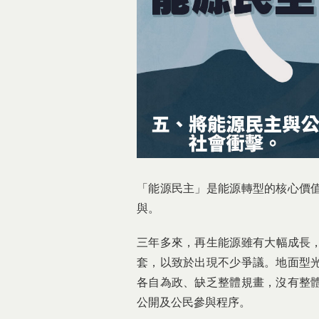
「能源民主」是能源轉型的核心價
與。
三年多來，再生能源雖有大幅成長，
套，以致於出現不少爭議。地面型
各自為政、缺乏整體規畫，沒有整
公開及公民參與程序。