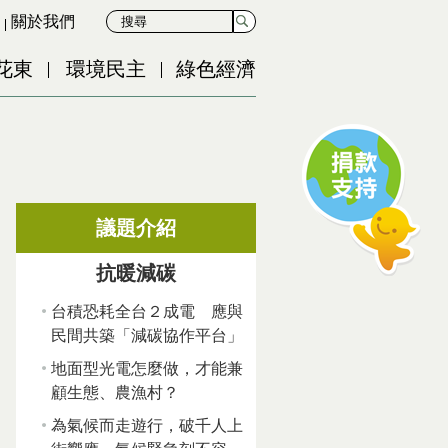
關於我們
花東
環境民主
綠色經濟
議題介紹
抗暖減碳
台積恐耗全台２成電 應與
民間共築「減碳協作平台」
地面型光電怎麼做，才能兼
顧生態、農漁村？
為氣候而走遊行，破千人上