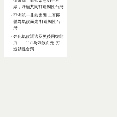
街響應—氣候緊急刻不容
緩，呼籲共同打造韌性台灣
亞洲第一非核家園 上百團
體為氣候而走 打造韌性台
灣
強化氣候調適及災後回復能
力——11/1為氣候而走 打
造韌性台灣