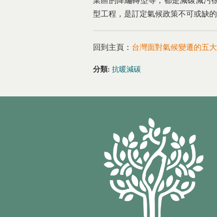
業區的降編轉型等，都是減碳減污
型工程，是訂定氣候政策不可或缺的
回到主頁：
台灣面對氣候變遷的五大
分類:
抗暖減碳