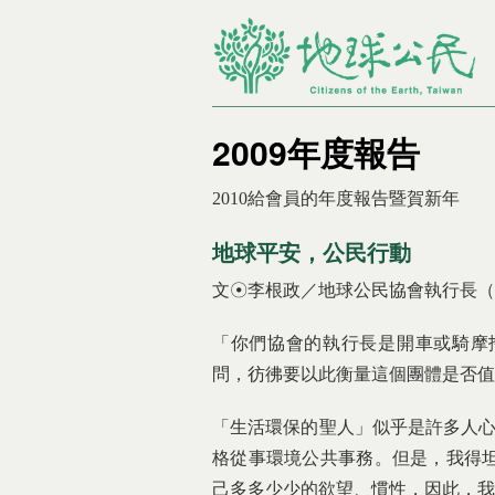
2009年度報告
您在這裡
2010給會員的年度報告暨賀新年
地球平安，公民行動
文☉李根政／地球公民協會執行長（201
「你們協會的執行長是開車或騎摩
問，彷彿要以此衡量這個團體是否值
「生活環保的聖人」似乎是許多人心
格從事環境公共事務。但是，我得
己多多少少的欲望、慣性，因此，我