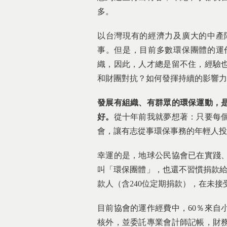
多。
以台灣現有的經濟力及廣大的中產
事。但是，目前多數環保團體的運
織，因此，人才總是留不住，經驗
和財團對抗？如何發揮持續的影響力
發展有組織、有群眾的環保運動，
好。
從十年前我就夢想著：只要每個
會，讓有志從事環保事務的年輕人投
幸運的是，地球公民協會已在實踐
叫「環保團體」，也還不習慣捐款給環
款人（含240位定期捐款），在未
目前協會的運作經費中，60％來自
核外，並委託專業會計師記帳，財務