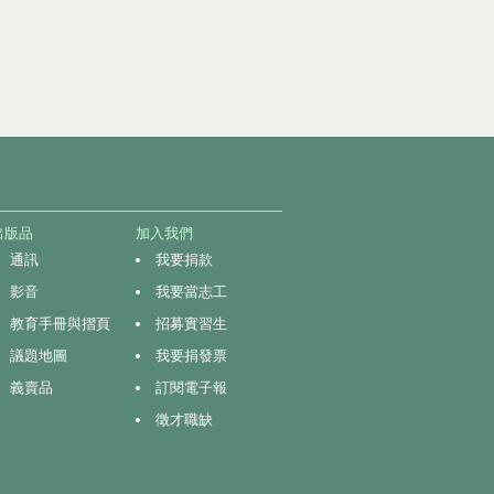
出版品
加入我們
通訊
我要捐款
影音
我要當志工
教育手冊與摺頁
招募實習生
議題地圖
我要捐發票
義賣品
訂閱電子報
徵才職缺