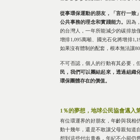
從事環保運動的朋友，「言行一致
公共事務的理念和實踐能力。
因為
的台灣人，一年所能減少的碳排放僅
增排1,095萬噸、國光石化將增排1
如果沒有體制的配套，根本無法讓8
不可否認，個人的行動有其必要，
民，我們可以團結起來，透過組織
環保團體存在的價值。
1
％的夢想，地球公民協會邁入
有位環運界的好朋友，年齡與我相
動十幾年，還是不敢讓父母親知道
想到這些付出青春，年紀不小卻仍