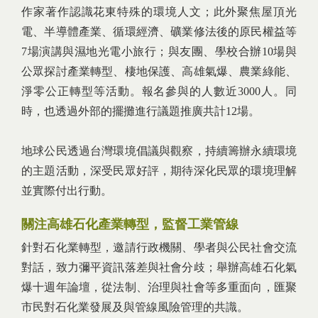
作家著作認識花東特殊的環境人文；此外聚焦屋頂光
電、半導體產業、循環經濟、礦業修法後的原民權益等
7場演講與濕地光電小旅行；與友團、學校合辦10場與
公眾探討產業轉型、棲地保護、高雄氣爆、農業綠能、
淨零公正轉型等活動。報名參與的人數近3000人。同
時，也透過外部的擺攤進行議題推廣共計12場。
地球公民透過台灣環境倡議與觀察，持續籌辦永續環境
的主題活動，深受民眾好評，期待深化民眾的環境理解
並實際付出行動。
關注高雄石化產業轉型，監督工業管線
針對石化業轉型，邀請行政機關、學者與公民社會交流
對話，致力彌平資訊落差與社會分歧；舉辦高雄石化氣
爆十週年論壇，從法制、治理與社會等多重面向，匯聚
市民對石化業發展及與管線風險管理的共識。