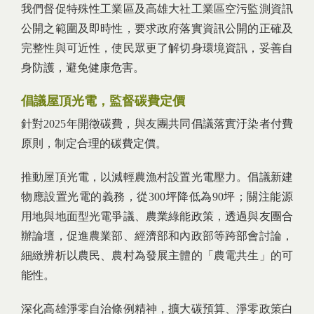
我們督促特殊性工業區及高雄大社工業區空污監測資訊
公開之範圍及即時性，要求政府落實資訊公開的正確及
完整性與可近性，使民眾更了解切身環境資訊，妥善自
身防護，避免健康危害。
倡議屋頂光電，監督碳費定價
針對2025年開徵碳費，與友團共同倡議落實汙染者付費
原則，制定合理的碳費定價。
推動屋頂光電，以減輕農漁村設置光電壓力。倡議新建
物應設置光電的義務，從300坪降低為90坪；關注能源
用地與地面型光電爭議、農業綠能政策，透過與友團合
辦論壇，促進農業部、經濟部和內政部等跨部會討論，
細緻辨析以農民、農村為發展主體的「農電共生」的可
能性。
深化高雄淨零自治條例精神，擴大碳預算、淨零政策白