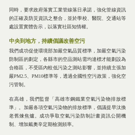
同時，要求政府落實工業管線落日承諾，強化管線資訊
的正確及防災資訊之整合，並於學校、醫院、交通站等
處設置實體告示，以落實社區知情權。
中央到地方，持續倡議改善空污
我們成功促使環境部加嚴空氣品質標準，加嚴空氣污染
防制區的劃定，各縣市的空品測站需均達標才能劃設為
合格區，不受區內較低污染之測站影響，並持續主張加
嚴PM2.5、PM10標準等，透過全國性空污政策，強化空
污管制。
在高雄，我們監督「高雄市鋼鐵業空氣污染物排放標
準」。加嚴各項空氣污染物的排放標準，倡議提早汰換
老舊煉焦爐。成功爭取空氣污染防制計畫資訊公開機
制、增加戴奧辛定期檢測頻率。