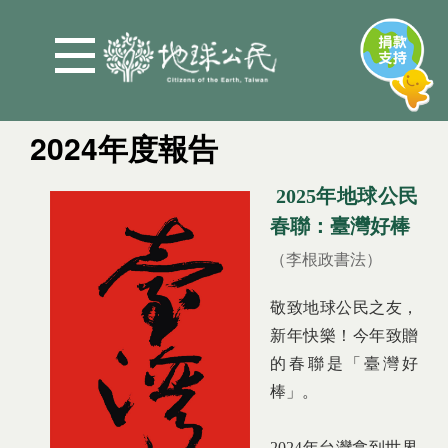
Jump to Main content
Jump to Navigation
2024年度報告
您在這裡
2025年地球公民
春聯：臺灣好棒
（李根政書法）
敬致地球公民之友，
新年快樂！今年致贈
的春聯是「臺灣好
棒」。
2024年台灣拿到世界