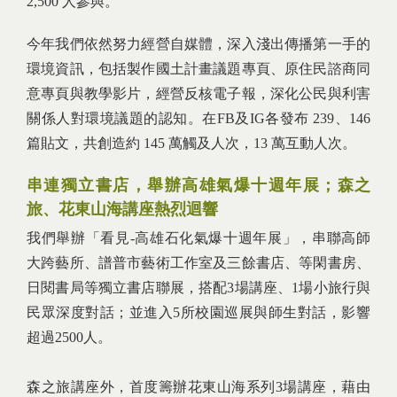
2,500 人參與。
今年我們依然努力經營自媒體，深入淺出傳播第一手的
環境資訊，包括製作國土計畫議題專頁、原住民諮商同
意專頁與教學影片，經營反核電子報，深化公民與利害
關係人對環境議題的認知。在FB及IG各發布 239、146
篇貼文，共創造約 145 萬觸及人次，13 萬互動人次。
串連獨立書店，舉辦高雄氣爆十週年展；森之
旅、花東山海講座熱烈迴響
我們舉辦「看見-高雄石化氣爆十週年展」，串聯高師
大跨藝所、譜普市藝術工作室及三餘書店、等閑書房、
日閱書局等獨立書店聯展，搭配3場講座、1場小旅行與
民眾深度對話；並進入5所校園巡展與師生對話，影響
超過2500人。
森之旅講座外，首度籌辦花東山海系列3場講座，藉由