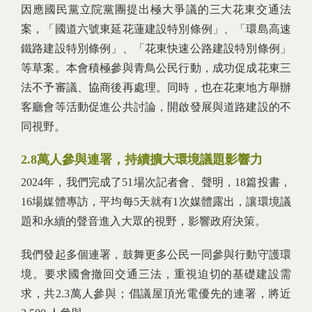
因應國民黨立院黨團提出極大爭議的三大花東交通法
案，「國道六號東延花蓮建設特別條例」、「環島高速
鐵路建設特別條例」、「花東快速公路建設特別條例」
等草案。本會積極參與青鳥公民行動，成功促成花東三
法不予審議、協商後再處理。同時，也在花東地方舉辦
客廳會等活動促進公共討論，開啟發展與道路建設的不
同視野。
2.8
萬人參與連署，持續擴大環境議題影響力
2024年，我們完成了51場次記者會、聲明，18篇投書，
16場媒體專訪，平均每5天就有1次媒體露出，讓環境議
題和永續的聲音進入大眾的視野，影響政府決策。
我們發起多個連署，鼓舞更多公民一同參與行動守護環
境。要求國會撤回交通三法，重視迫切的基礎建設需
求，共2.3萬人參與；倡議屋頂光電優先的連署，將近