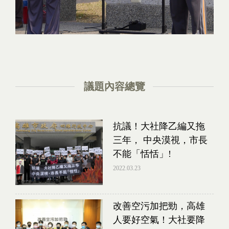
議題內容總覽
抗議！大社降乙編又拖
三年， 中央漠視，市長
不能「恬恬」!
2022.03.23
改善空污加把勁，高雄
人要好空氣！大社要降