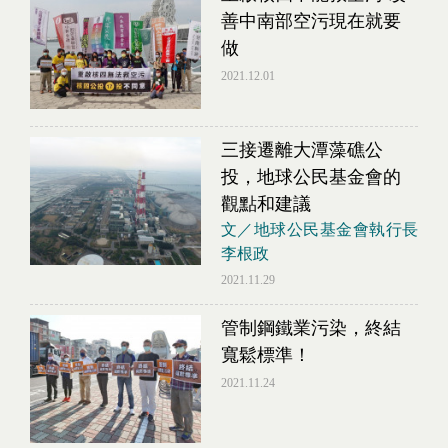
善中南部空污現在就要
做
2021.12.01
三接遷離大潭藻礁公
投，地球公民基金會的
觀點和建議
文／地球公民基金會執行長
李根政
2021.11.29
管制鋼鐵業污染，終結
寬鬆標準！
2021.11.24