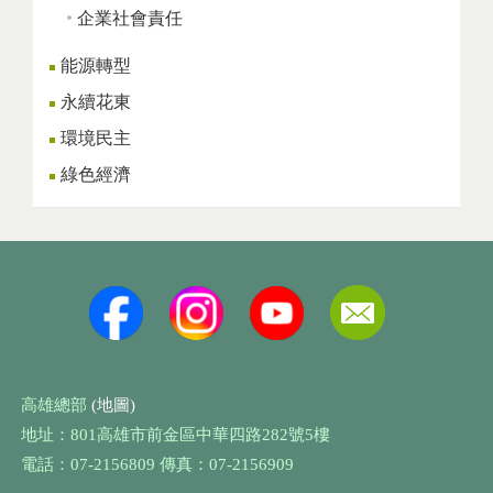
企業社會責任
能源轉型
永續花東
環境民主
綠色經濟
高雄總部
(地圖)
地址：801高雄市前金區中華四路282號5樓
電話：07-2156809 傳真：07-2156909