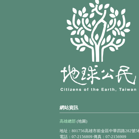
網站資訊
高雄總部
(地圖)
地址：801756高雄市前金區中華四路282號5
電話：07-2156809 傳真：07-2156909