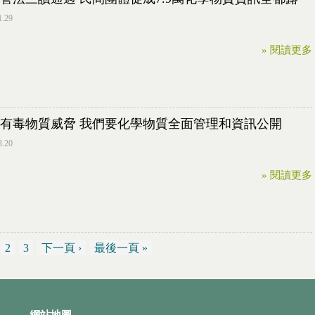
1.29
» 閱讀更多
有毒物質威脅 我們要化學物質全面管理和資訊公開
3.20
» 閱讀更多
2
3
下一頁 ›
最後一頁 »
網站地圖