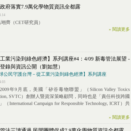
政府落實7.9萬化學物質資訊全都露
6.14
 呂翊齊（CET研究員）
» 閱讀更多
工業污染到綠色經濟】系列講座#4：4/09 新毒管法展望 -
登錄與資訊公開（劉如慧）
球公民守護台灣－從工業污染到綠色經濟】系列講座
4.03
009年9月底，美國「矽谷毒物聯盟」（Silicon Valley Toxics
alition, SVTC）創辦人暨資深策略顧問，同時也是「責任科技跨國
International Campaign for Responsible Technology, ICRT）共
» 閱讀更多
管法三讀通過 民間團體促成7.9萬化學物質資訊全都露