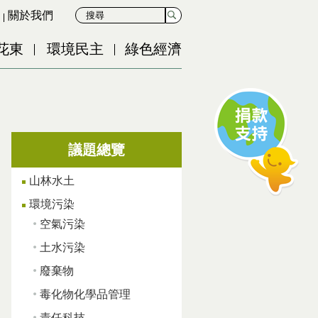
關於我們
花東
環境民主
綠色經濟
議題總覽
山林水土
環境污染
空氣污染
土水污染
廢棄物
毒化物化學品管理
責任科技