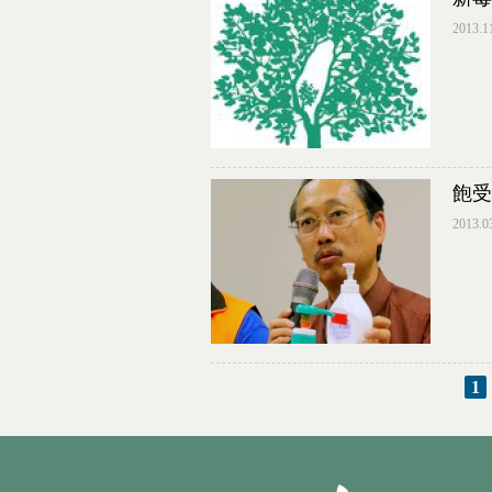
2013.1
飽受
2013.0
1
頁面