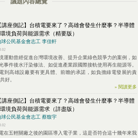
議題內容總覽
2【講座側記】台積電要來了？高雄會發生什麼事？半導體
環境負荷與能源需求（精要版）
 地球公民基金會志工 李佳軒
3.02
境運動曾經促進台灣環境改善、提升企業綠色競爭力的案例，如
光事件後水汙染修法、如促進產業跟國際接軌使用再生能源等。
電到高雄設廠要有更具體、前瞻的承諾，如負擔綠電發展的責
共好。
» 閱讀更多
2【講座側記】台積電要來了？高雄會發生什麼事？半導體
環境負荷與能源需求（詳盡版）
 地球公民基金會志工 蔡馥宇
3.02
電在五輕關廠之後的園區導入電子業，這是否符合這十幾年來我