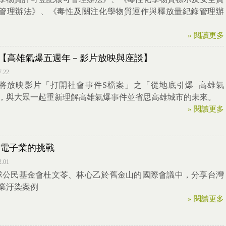
管理辦法》、《毒性及關注化學物質運作與釋放量紀錄管理辦
» 閱讀更多
27【高雄氣爆五週年－影片放映與座談】
7.22
27 將放映影片「打開社會事件S檔案」之「從地底引爆–高雄氣
，與大眾一起重新理解高雄氣爆事件並省思高雄城市的未來。
» 閱讀更多
電子業的挑戰
2.01
公民基金會杜文苓、林心乙於舊金山的國際會議中，分享台灣
業汙染案例
» 閱讀更多