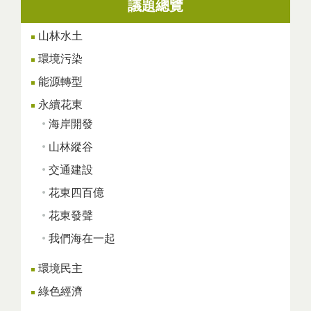
議題總覽
頁面
山林水土
環境污染
能源轉型
永續花東
海岸開發
山林縱谷
交通建設
花東四百億
花東發聲
我們海在一起
環境民主
綠色經濟