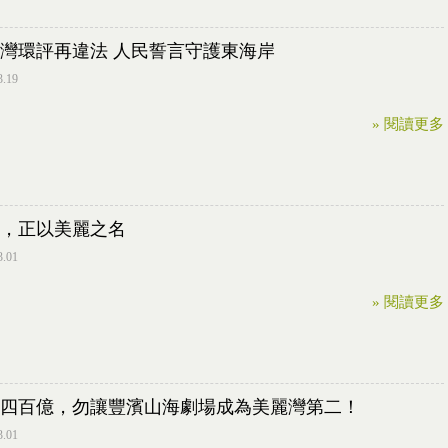
灣環評再違法 人民誓言守護東海岸
3.19
» 閱讀更多
，正以美麗之名
3.01
» 閱讀更多
四百億，勿讓豐濱山海劇場成為美麗灣第二！
3.01