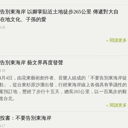
告別東海岸 以腳掌貼近土地徒步265公里 傳遞對大自
在地文化、子孫的愛
4.20
» 閱讀更多
告別東海岸 藝文界再度發聲
4.18
4月4日，由花東藝術創作者、音樂人組成的「不要告別東海岸徒
動」，從台東杉原沙灘出發，行經東海岸線上各個具有爭議性的
案預訂地，歷經了步行十五天，總長265公里，以一百萬步的毅
進台北。
» 閱讀更多
投書：不要告別東海岸
4.17