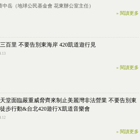
/ 蔡中岳（地球公民基金會 花東辦公室主任）
» 閱讀更多
三百里 不要告別東海岸 420凱道遊行見
4.13
» 閱讀更多
天堂面臨嚴重威脅齊來制止美麗灣非法營業 不要告別東
徒步行動&台北420遊行X凱道音樂會
4.12
» 閱讀更多