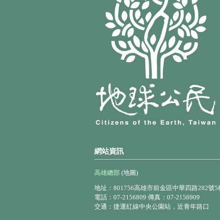
網站資訊
高雄總部
(地圖)
地址：801756高雄市前金區中華四路282號5
電話：07-2156809 傳真：07-2156909
交通：捷運紅線中央公園站，近青年路口