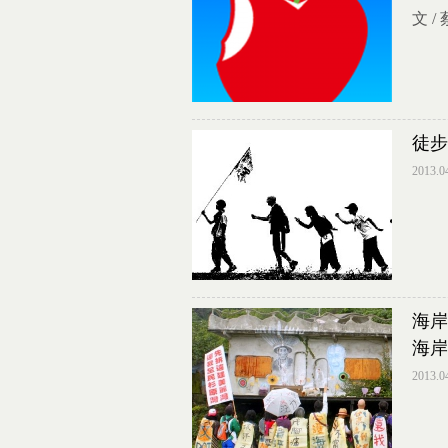
文 
徒步
2013.0
海岸
海岸
2013.0