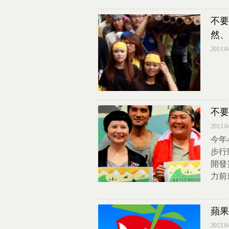
不要
然、
2013.0
不要
2013.0
今年
步行
開發
力前
蘋果
2013.0