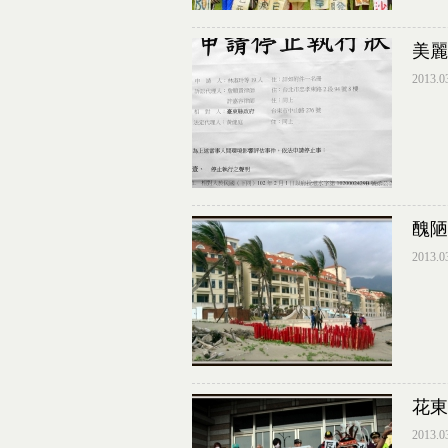
美麗
2013.0
醜陋
2013.0
花東
2013.0