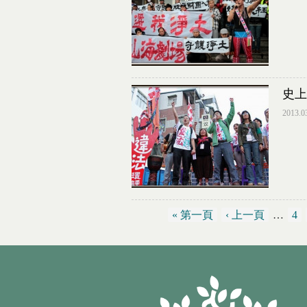
史上
2013.0
« 第一頁
‹ 上一頁
…
4
頁面