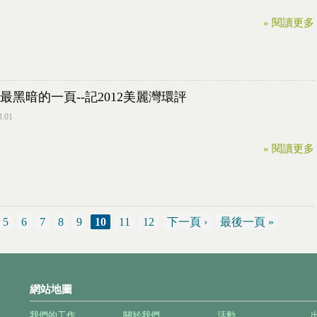
» 閱讀更多
最黑暗的一頁--記2012美麗灣環評
3.01
» 閱讀更多
5
6
7
8
9
10
11
12
下一頁 ›
最後一頁 »
網站地圖
我們的工作
關於我們
活動