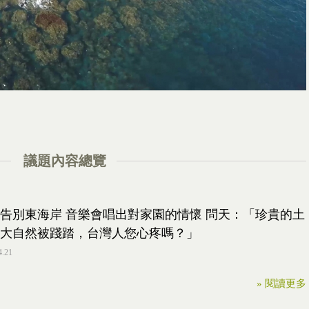
議題內容總覽
告別東海岸 音樂會唱出對家園的情懷 問天：「珍貴的土
大自然被踐踏，台灣人您心疼嗎？」
4.21
» 閱讀更多