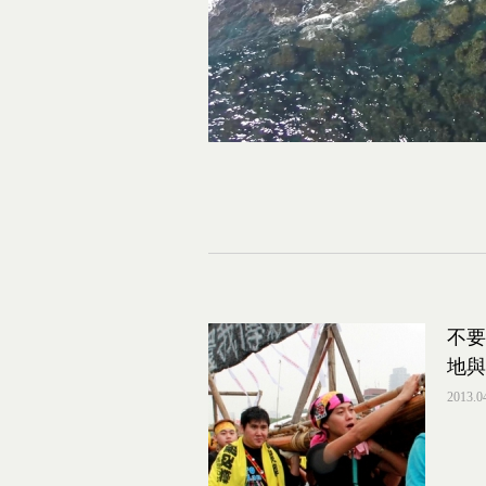
不要
地與
2013.0