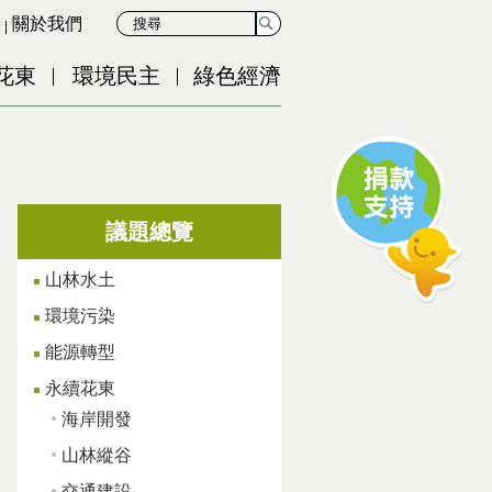
關於我們
花東
環境民主
綠色經濟
議題總覽
山林水土
環境污染
能源轉型
永續花東
海岸開發
山林縱谷
交通建設