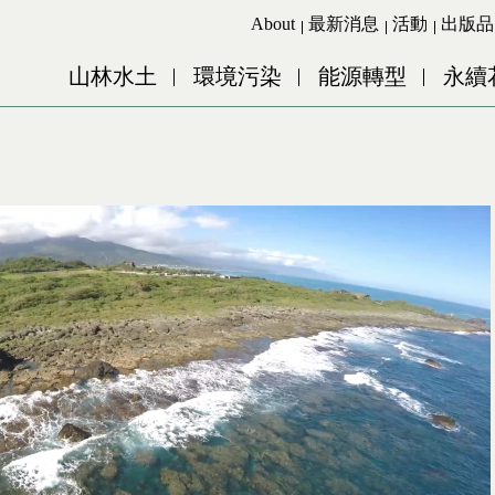
Jump to Main content
Jump to Navigation
About
最新消息
活動
出版品
山林水土
環境污染
能源轉型
永續