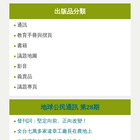
出版品分類
通訊
教育手冊與摺頁
書籍
議題地圖
影音
義賣品
議題專頁
地球公民通訊 第28期
發刊詞：堅定向前、正向改變！
全台七萬多家違章工廠長在農地上