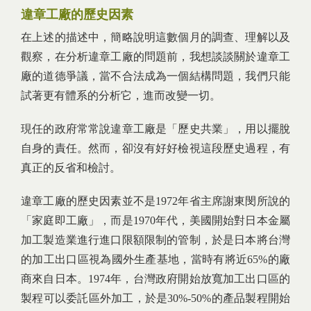
違章工廠的歷史因素
在上述的描述中，簡略說明這數個月的調查、理解以及
觀察，在分析違章工廠的問題前，我想談談關於違章工
廠的道德爭議，當不合法成為一個結構問題，我們只能
試著更有體系的分析它，進而改變一切。
現任的政府常常說違章工廠是「歷史共業」，用以擺脫
自身的責任。然而，卻沒有好好檢視這段歷史過程，有
真正的反省和檢討。
違章工廠的歷史因素並不是1972年省主席謝東閔所說的
「家庭即工廠」，而是1970年代，美國開始對日本金屬
加工製造業進行進口限額限制的管制，於是日本將台灣
的加工出口區視為國外生產基地，當時有將近65%的廠
商來自日本。1974年，台灣政府開始放寬加工出口區的
製程可以委託區外加工，於是30%-50%的產品製程開始