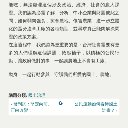
能吃，無法處理這個涉及政治、經濟、社會的龐大課
題。我們認為必需了解、分析，中小企業與財團彼此之
間，如何弱肉強食，掠奪農地、傷害農業，進一步立體
化的區分違章工廠的各種類型，並尋求真正能夠解決問
題的政策方案。
在這過程中，我們認為更重要的是：台灣社會需要有更
多的人們理解這個課題，捲起袖子，以積極的公民行
動，讓政府做對的事，一起讓農地上不會有工廠。
動身，一起行動參與，守護我們所愛的國土、農地。
議題分類:
國土治理
‹ 發刊詞：堅定向前、
公民運動如何看待國土
正向改變！
計畫？ ›