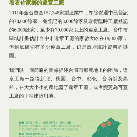
看看你家鄉的違章工廠
2011年全台普查157,248家製造業中，扣除營運中已登記
的78,000餘家、免登記的3,000餘家及取得臨時工廠登記
的6,000餘家，至少有70,000家以上的違章工廠。台中市
區域計畫估計台中市違章工廠的家數大略在18,000家，
但到底確切有多少違章工廠，仍是政府統計資料的謎
團。
我們以一個簡略的圖像描述台灣西部農地上的困局，違
章工廠一路從新北、桃園、台中、彰化、台南以及高
雄，在大大小小的農地蓋了違章工廠，或者變更為可蓋
工廠的丁種建築用地。