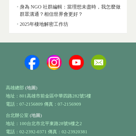
身為 NGO 社群編輯：當理想未盡時，我怎麼做
群眾溝通？相信世界會更好？
2025年棲地解密工作坊
高雄總部
(地圖)
地址：801高雄市前金區中華四路282號5樓
電話：07-2156809 傳真：07-2156909
台北辦公室
(地圖)
地址：100台北市北平東路28號9樓之2
電話：02-2392-0371 傳真：02-23920381