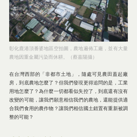
彰化鹿港頂番婆地區空拍圖，農地遍佈工廠，並有大量
農地因重金屬污染而休耕。（蔡嘉陽攝）
在台灣西部的「非都市土地」，隨處可見農田蓋起廠
房，到底農地怎麼了？但我們發現更得追問的是，工業
用地怎麼了？為什麼一切都看似失控了，到底還有沒有
改變的可能，讓我們願意相信我們的農地，還能提供適
合我們食用的農作物？讓我們相信國土錯置有重新被調
整的可能？