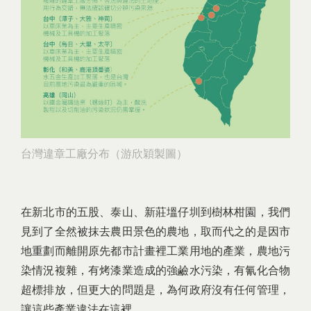
台灣違章工廠分布（游欣穎製圖）
在新北市的五股、泰山、新莊塭仔圳到樹林柑園，我們
見到了全然被抹去農田景色的農地，取而代之的是因市
地重劃而離開原先都市計畫裡工業用地的產業，農地污
染情況複雜，有烤漆業造成的強鹼水污染，有氰化合物
超標排放，但更大的問題是，為何政府沒有任何管理，
讓這些產業違法在這裡。