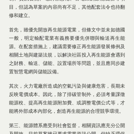
目，但認為草案的內容尚有不足，其他配套法令也待翻
修和建立。
首先，雖優先開放再生能源電業，但條文中並未如德國
一般，明定輸配電業有義務要優先併聯與輸送再生能
源。在配套措施上，建議需要修正再生能源發展條例及
相關土地與建築法規，以解決社區投入再生能源會遇到
之財務、輸送、儲能、設置場所等問題，並且應同步建
置智慧電網與儲能設備。
其次，火力電廠所造成的空氣污染與健康危害，長期未
反映電價成本。因此，除了排碳管制外，必須考量課徵
能源稅、提高再生能源附加費、或調整電價公式等，才
能將外部成本內部化，創造再生能源的合理競爭環境。
第三、能源體系應受到社會監督，相關資訊應充分公開
及開放。目前草案雖已要求電業資訊公開，但缺乏環保