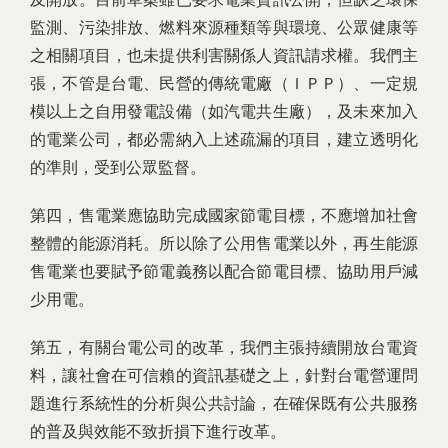
監測、污染排放、燃料來源種類等與環境、公眾健康等
之相關項目，也未提供利害關係人資訊請求權。我們主
張，不管是台電、民營的傳統電廠（ＩＰＰ）、一定規
模以上之自用發電設備（如汽電共生廠），及未來加入
的電業公司，都必需納入上述疏漏的項目，建立透明化
的準則，受到公眾監督。
第四，售電業應協助完成國家節電目標，不應增加社會
整體的能源消耗。所以除了公用售電業以外，再生能源
售電業也要賦予節電義務以配合節電目標、協助用戶減
少用電。
第五，有關台電公司的改革，我們主張持續開放台電資
料，讓社會在可信賴的資訊基礎之上，針對台電營運問
題進行系統性的分析與公共討論，在確保既有公共服務
的普及與效能不致折損下進行改革。