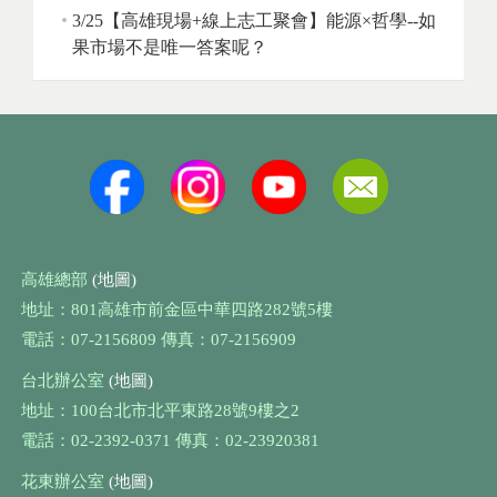
3/25【高雄現場+線上志工聚會】能源×哲學--如
果市場不是唯一答案呢？
高雄總部
(地圖)
地址：801高雄市前金區中華四路282號5樓
電話：07-2156809 傳真：07-2156909
台北辦公室
(地圖)
地址：100台北市北平東路28號9樓之2
電話：02-2392-0371 傳真：02-23920381
花東辦公室
(地圖)