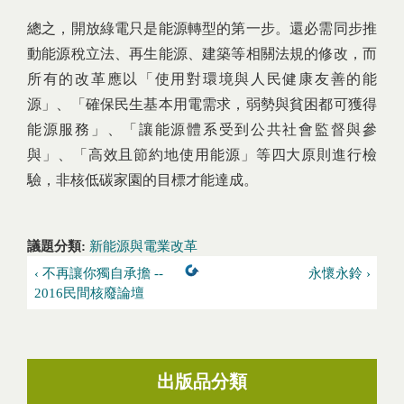
總之，開放綠電只是能源轉型的第一步。還必需同步推
動能源稅立法、再生能源、建築等相關法規的修改，而
所有的改革應以「使用對環境與人民健康友善的能
源」、「確保民生基本用電需求，弱勢與貧困都可獲得
能源服務」、「讓能源體系受到公共社會監督與參
與」、「高效且節約地使用能源」等四大原則進行檢
驗，非核低碳家園的目標才能達成。
議題分類:
新能源與電業改革
‹ 不再讓你獨自承擔 --
永懷永鈴 ›
2016民間核廢論壇
出版品分類