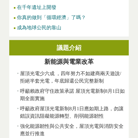
在千年遺址上開發
你真的做到「循環經濟」了嗎？
成為地球公民的靠山
議題介紹
新能源與電業改革
屋頂光電少六成 ，四年努力不如建商兩天遊說/
拒絕半套光電，年底歸還公民完整新制
呼籲賴政府守住政策承諾 屋頂光電新制8月1日如
期全面實施
呼籲政府屋頂光電新制8月1日應如期上路，勿讓
錯誤資訊阻礙能源轉型、削弱能源韌性
強化能源韌性與公共安全，屋頂光電與消防安全
應並行推進