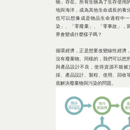
物」存在。所有生物為了生存使用
地與海洋，成為其他生命成長的養
也可以想像成是物品生命過程中
染」、「零廢棄」、「零事故」，
界會變成什麼樣子嗎？
循環經濟，正是想要改變線性經濟
沒有廢棄物。同樣的，我們可以把
與產品設計不良，使得資源不能被
採、產品設計、製程、使用、回收
底解決廢棄物與污染的問題。