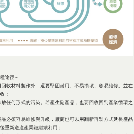
種途徑～
用回收材料製作外，還要堅固耐用、不易損壞、容易維修。並在
收；
排放任何形式的污染。若產生副產品，也要回收回到產業循環之
產品必須容易維修與升級，廠商也可以用翻新再製方式延長產品
後重新送進產業鏈繼續利用；