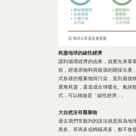
耗盡地球的線性經濟
講到循環經濟的由來，就要先來看
前，經過原物料與能源的開採生產
式各樣的廢棄物與污染，直到最後
逐漸耗盡，還造成全球暖化、氣候
式，可以稱做是「線性經濟」。
大自然沒有廢棄物
過去我們常聽到的說法就是因為地
再多、草再多或螞蟻再多，都不會