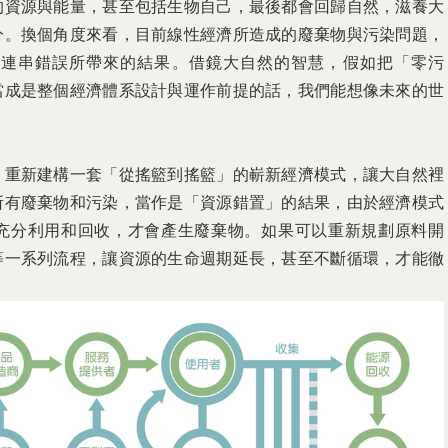
的資源與能量，甚至包括生物自己，最後都會回歸自然，滋養大
分。換個角度來看，目前線性經濟所造成的廢棄物與污染問題，
一連串錯誤所帶來的結果。借鏡大自然的智慧，假如把「零污
當成是整個經濟體系設計與運作前提的話，我們能想像未來的世
，重新建構一套「從搖籃到搖籃」的嶄新經濟模式，讓大自然裡
所有廢棄物和污染，當作是「資源錯置」的結果，由於經濟模式
充分利用和回收，才會產生廢棄物。如果可以重新規劃原料開
等一系列流程，讓資源的生命週期延長，甚至不斷循環，才能徹