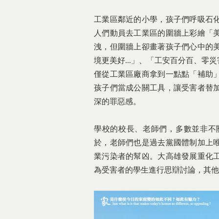
工業區鄰近的小學，孩子們呼吸石
人們動員去工業區的圍牆上彩繪「
洩，但圍牆上卻畫著孩子們心中的
境更美好...」、「工安百分百、
僅從工業區廠商拿到一點點「補助
孩子們當成公關工具，讓受害者替
深的罪惡感。
學校的校長、老師們，多數並非不
於，老師們也是過去黨國體制加上
業污染者的幫凶。大高雄發展重化
為受害者的學生進行思辯討論，其他