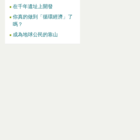
在千年遺址上開發
你真的做到「循環經濟」了
嗎？
成為地球公民的靠山