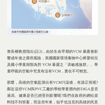
詹長權教授指出(註2)，由於生命早期的VCM 暴露會影
響成年後之罹癌風險，美國國家環境毒物中心將嬰幼兒
及國小學童歸類為對 VCM 暴露之「高敏感族群」。學
童呼吸的空氣中究竟有沒有VCM，實在不可輕忽。
那麼，高雄的空氣監測出有VCM污染後，有誰正視呢?
鄰近這些VCM與PVC工廠的學校學童體內的TdGA是否
過高、健康是否已經受到影響呢?我們在政府的網站資
料找不到答案，而這些年來，似乎也沒見到高雄的民意