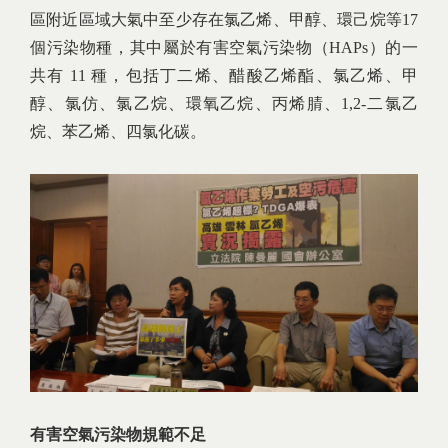
區附近區域大氣中至少存在氯乙烯、甲醇、環己烷等17
個污染物種，其中屬於有害空氣污染物（HAPs）的一
共有 11 種，包括丁二烯、醋酸乙烯酯、氯乙烯、甲
醇、氯仿、氯乙烷、環氧乙烷、丙烯腈、1,2-二氯乙
烷、苯乙烯、四氯化碳。
有害空氣污染物規範不足