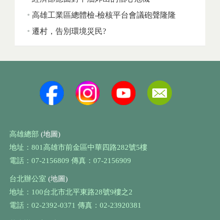
高雄工業區總體檢-檢核平台會議砲聲隆隆
遷村，告別環境災民?
高雄總部
(地圖)
地址：801高雄市前金區中華四路282號5樓
電話：07-2156809 傳真：07-2156909
台北辦公室
(地圖)
地址：100台北市北平東路28號9樓之2
電話：02-2392-0371 傳真：02-23920381