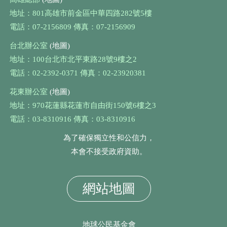
地址：801高雄市前金區中華四路282號5樓
電話：07-2156809 傳真：07-2156909
台北辦公室
(地圖)
地址：100台北市北平東路28號9樓之2
電話：02-2392-0371 傳真：02-23920381
花東辦公室
(地圖)
地址：970花蓮縣花蓮市自由街150號6樓之3
電話：03-8310916 傳真：03-8310916
為了確保獨立性和公信力，
本會不接受政府資助。
網站地圖
地球公民基金會