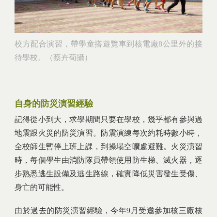
校方配合演習，帶學童搭遊覽車到核電廠8公里外的接
待學校。（蔡卉荀攝）
自身的防災演習經驗
記得從小到大，求學期間只要在學校，幾乎都有參與過
地震跟火災的防災演習。防震演練每次約耗時數小時，
全校師生暫停上班上課，到操場空曠處避難。火災演習
時，每個學生由消防隊員帶領使用防生梯、滅火器，逐
步熟悉逃生設備及逃生路線，確實降低災害發生受傷、
身亡的可能性。
由於過去的防災演習經驗，今年9月受邀參加核三廠核