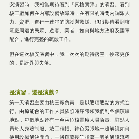
安演習時，我相當期待看到「真槍實彈」的演習。看到
核三廠如何在內部設備故障時，在有限的時間內調派人
力、資源，進行一連串的防護與救援。也很期待看到核
電廠周遭的民眾、遊客、業者，如何與地方政府及國軍
配合，進行完整的疏散工作。
但在這次核安演習中，我一次次的期待落空，換來更多
的，是訝異與失落。
是演習，還是演戲？
第一天演習主要由核三廠負責，是以逐項逐點的方式進
行。由原能會的工作人員依照時序帶領我們到各個演練
地點，每個地點皆有一至兩位核電廠人員負責。駐點人
員每人身著制服、戴工程帽、神色緊張地一邊解說如何
使用設備解決問題，一邊揮著長竿指著一旁的解說流程