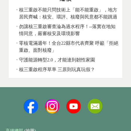
核三重啟不能只問技術上「能不能重啟」，地方
居民齊喊：核安、環評、核廢與民意都不能跳過
勿讓核三重啟審查淪為過水程序！--落實在地知
情同意，嚴審核安及環境影響
零核電滿週年！全台22縣市代表齊聚 呼籲「拒絕
重啟、面對核廢」
守護能源轉型2.0，才能達到韌性家園
核三重啟程序草率 三原則玩真玩假？
高雄總部
(地圖)