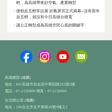
輕，為高雄帶來好空氣、產業轉型
後勁反五輕常設展 於鳳屏宮正式揭幕--沒有當年
反五輕，就沒有今日高雄台積電
讓公正轉型成為高雄市民心底的關鍵字
高雄總部
(地圖)
地址：801高雄市前金區中華四路282號5樓
電話：07-2156809 傳真：07-2156909
台北辦公室
(地圖)
地址：100台北市北平東路28號9樓之2