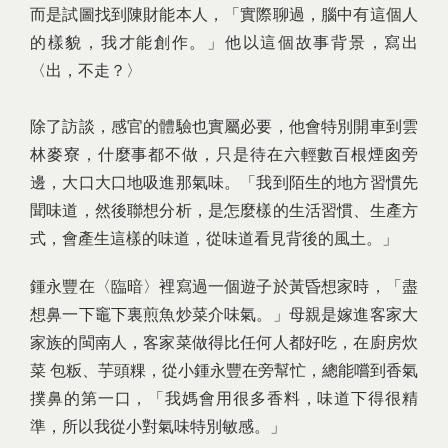
而是試圖找到陳財能本人，「實際聊過，腦中有這個人
的樣貌，我才能創作。」他以這個故事背景，寫出
〈出，不走？〉
除了訪談，感官的體驗也實屬必要，他會特別開車到雲
林麥寮，什麼事都不做，只是待在六輕數百根煙囪旁
邊，大口大口地吸進那氣味。「我到陌生的地方習慣先
聞味道，然後聯想分析，是怎麼樣的生活習慣、生產方
式，會產生這樣的味道，從味道看見背後的風土。」
鍾永豐在〈臨暗〉裡寫過一個遊子於黃昏想家時，「盡
想鼻一下竈下裏煎魚炒菜介味氣。」母親是嫁進客家大
家族的閩南人，客家菜做得比任何人都好吃，在廚房炊
菜 包粄、芋頭粿，從小鍾永豐在旁幫忙，總能嚐到香氣
撲鼻的第一口，「我媽會用很多香料，味道下得很精
準，所以我從小對氣味特別敏感。」