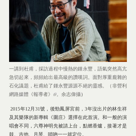
一講到杜甫，採訪過程中慢熱的鍾永豐，語氣突然高亢
急切起來，頻頻給出最高級的讚嘆詞。面對厚重龐雜的
石化議題，杜甫給了鍾永豐源源不絕的靈感。（非營利
網路媒體
《報導者》
(link is external)
。余志偉攝
）
2015年12月31號，後勁鳳屏宮前，3年沒出片的林生祥
及其樂隊的新專輯《圍庄》選擇在此首演。和一般的演
唱會不同，六尊神明先被請上台，點燃香爐，接著才是
鼓、吉他、月琴、嗩吶一一就定位。