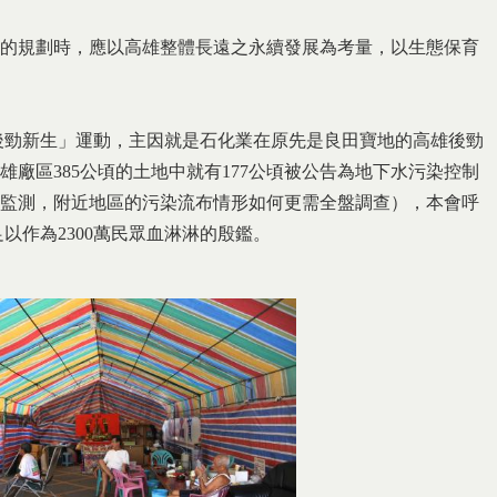
的規劃時，應以高雄整體長遠之永續發展為考量，以生態保育
‧後勁新生」運動，主因就是石化業在原先是良田寶地的高雄後勁
廠區385公頃的土地中就有177公頃被公告為地下水污染控制
監測，附近地區的污染流布情形如何更需全盤調查），本會呼
以作為2300萬民眾血淋淋的殷鑑。