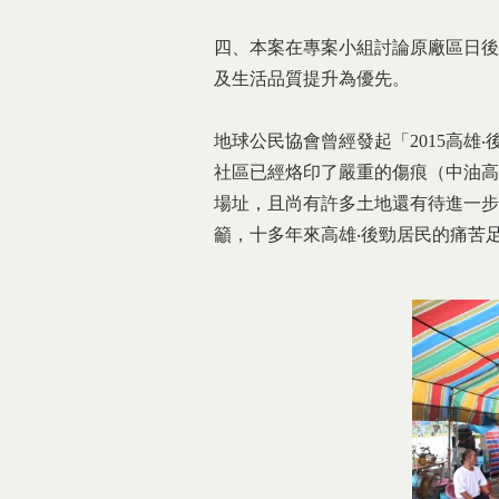
四、本案在專案小組討論原廠區日後
及生活品質提升為優先。
地球公民協會曾經發起「2015高雄
社區已經烙印了嚴重的傷痕（中油高雄
場址，且尚有許多土地還有待進一步
籲，十多年來高雄‧後勁居民的痛苦足