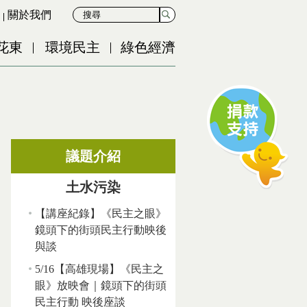
關於我們
花東
環境民主
綠色經濟
議題介紹
土水污染
【講座紀錄】《民主之眼》
鏡頭下的街頭民主行動映後
與談
5/16【高雄現場】《民主之
眼》放映會｜鏡頭下的街頭
民主行動 映後座談