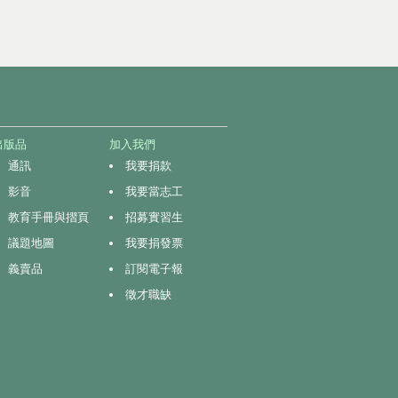
出版品
加入我們
通訊
我要捐款
影音
我要當志工
教育手冊與摺頁
招募實習生
議題地圖
我要捐發票
義賣品
訂閱電子報
徵才職缺