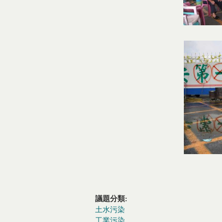
議題分類:
土水污染
工業污染