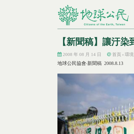
【新聞稿】讓汙染
2008 年 08 月 14 日
首頁
環境
»
您在這裡
您在這裡
地球公民協會‧新聞稿 2008.8.13