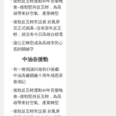
後勁反五輕運動40年音樂晚
會--後勁堅持反五輕，為高
雄帶來好空氣、產業轉型
後勁反五輕常設展 於鳳屏
宮正式揭幕--沒有當年反五
輕，就沒有今日高雄台積電
讓公正轉型成為高雄市民心
底的關鍵字
中油在後勁
有一種倡議叫做前仆後繼-
中油高廠關廠十周年感恩茶
會側記
後勁反五輕運動40年音樂晚
會--後勁堅持反五輕，為高
雄帶來好空氣、產業轉型
後勁反五輕常設展 於鳳屏