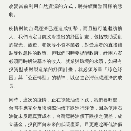
改變當前利用自然資源的方式，將持續面臨同樣的悲
劇。
疫情對於台灣經濟已經造成衝擊，而且極可能繼續擴
大。我們肯定目前政府提出的紓困計畫，包括扶助受創
的觀光、旅遊、餐飲等小資本業者，對受雇者的直接補
貼等救急性的政策。但我們同時要提醒政府，紓困方案
必須同時解決基本的收入、就業與環境的永續，如果有
投資型或對製造業的紓困計畫，就必須考量「綠色紓
困」與「公正轉型」的精神，以促進台灣低碳經濟的成
長。
同時，這次的疫情，正在導致油價下跌，我們要呼籲，
台灣不應完全反映國際油價下跌進行降價，因為使用石
油從未反應真實成本，台灣應將油價下跌後之價差，成
立基金，投資面向未來的低碳產業。且更應趁著低油價