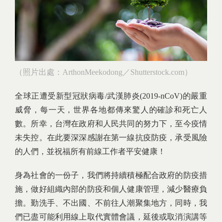
（照片出處：ArthonMeekodong／Shutterstock.com）
全球正遭受新型冠狀病毒/武漢肺炎(2019-nCoV)的嚴重
威脅，每一天，世界各地都傳來驚人的確診和死亡人
數。所幸，台灣在政府和人民共同的努力下，至今疫情
未失控。在此要深深感謝在第一線抗疫防疫，承受風險
的人們，並祝福所有前線工作者平安健康！
身為社會的一份子，我們將持續積極配合政府的防疫措
施，做好組織內部的防疫和個人健康管理，減少醫療負
擔。勤洗手、不出國、不前往人潮聚集地方，同時，我
們已盡可能利用線上取代實體會議，延後或取消演講等