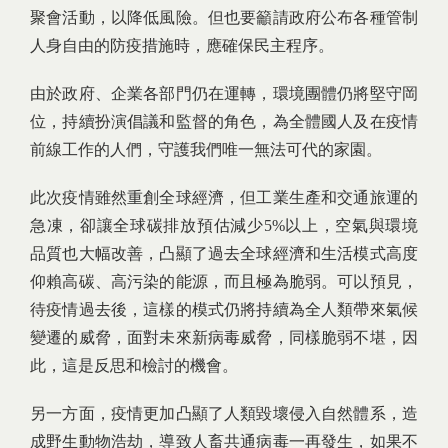
聚會活動，以降低風險。但也要籲請政府公布各種管制
人身自由的防疫措施時，應確保民主程序。
由於政府、企業各部門仍在運轉，環境團體仍將堅守岡
位，持續扮演倡議和監督的角色，為全體國人及在疫情
前線工作的人們，守護我們唯一無法可代的家園。
此次疫情雖然重創全球經濟，但工業生產和交通旅運的
急凍，卻讓全球碳排放預估減少5%以上，空氣與環境
品質也大幅改善，凸顯了過去全球經濟和生活模式高度
仰賴高碳、高污染的能源，而且極為脆弱。可以預見，
待疫情過去後，這樣的模式仍將持續為全人類帶來氣候
變遷的威脅，面對未來新病毒威脅，同樣脆弱不堪，因
此，這是反思和檢討的機會。
另一方面，疫情更加凸顯了人類毀壞侵入自然體系，造
成野生動物浩劫，導致人畜共通病毒一再發生，如果不