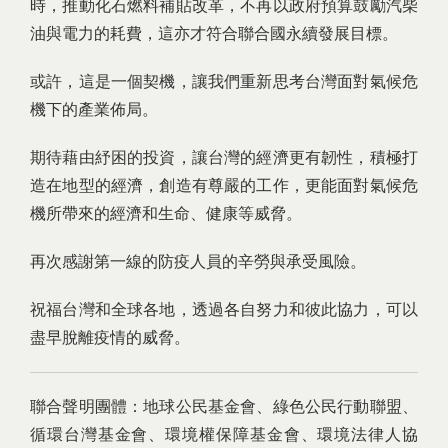
時，推動化石燃料補貼改革，不再以政府預算鼓勵汽柴
油與電力的耗費，這亦才符合聯合國永續發展目標。
或許，這是一個契機，讓我們重新思考台灣面對氣候危
機下的產業佈局。
期待藉由紓困的投資，讓台灣的經濟更有韌性，積極打
造在地型的經濟，創造有尊嚴的工作，更能面對氣候危
機所帶來的經濟和生命、健康等威脅。
再次感謝第一線的防疫人員的辛勞與承受風險。
祝福台灣和全球各地，透過各自努力和彼此協力，可以
盡早脫離疫情的威脅。
聯合聲明團體：地球公民基金會、綠色公民行動聯盟、
循環台灣基金會、環境權保障基金會、環境法律人協