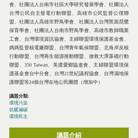
會、社團法人台南市社區大學研究發展學會、社團法人
台灣公民自主發電行動聯盟、高雄市公民監督公僕聯
盟、社團法人高雄市野鳥學會、社團法人台灣黑面琵鷺
保育學會、社團法人台南市野鳥學會、高雄市教師職業
工會、台灣環境資訊協會、主婦聯盟環境保護基金會、
媽媽監督核電廠聯盟、台灣青年氣候聯盟、北海岸反核
行動聯盟、台灣再生能源推動聯盟、搶救大潭藻礁行動
聯盟、350 Taiwan、美濃愛鄉協進會、主婦聯盟環境保
護基金會台中分會、台灣21世紀議程協會、台灣濕地保
護聯盟等24個台灣在地公民團體（增加中）
議題分類:
環境污染
抗暖減碳
環境民主
議題介紹