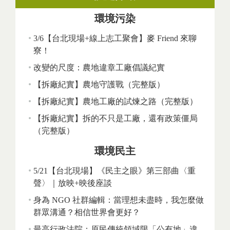
環境污染
3/6【台北現場+線上志工聚會】麥 Friend 來聊
寮！
改變的尺度：農地違章工廠倡議紀實
【拆廠紀實】農地守護戰（完整版）
【拆廠紀實】農地工廠的試煉之路（完整版）
【拆廠紀實】拆的不只是工廠，還有政策僵局
（完整版）
環境民主
5/21【台北現場】《民主之眼》第三部曲〈重
聲〉｜放映+映後座談
身為 NGO 社群編輯：當理想未盡時，我怎麼做
群眾溝通？相信世界會更好？
最高行政法院：原民傳統領域限「公有地」違