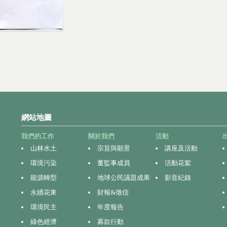
網站地圖
我們的工作
關於我們
活動
山林水土
宗旨與願景
講座及活動
環境污染
董監事成員
活動花絮
能源轉型
地球公民議題成果
影音紀錄
永續花東
財報&徵信
環境民主
年度報告
綠色經濟
募款行動