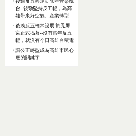
後勁反五輕運動40年音樂晚
會--後勁堅持反五輕，為高
雄帶來好空氣、產業轉型
後勁反五輕常設展 於鳳屏
宮正式揭幕--沒有當年反五
輕，就沒有今日高雄台積電
讓公正轉型成為高雄市民心
底的關鍵字