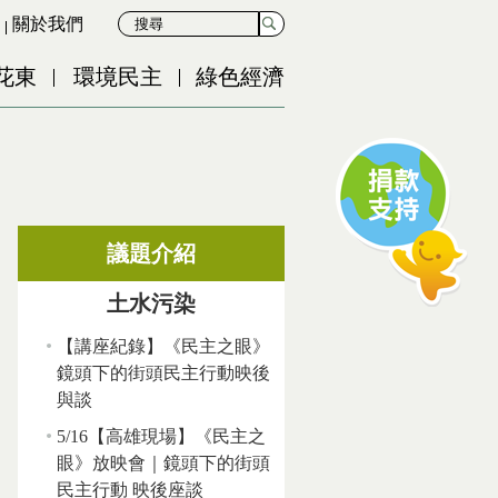
關於我們
花東
環境民主
綠色經濟
議題介紹
土水污染
【講座紀錄】《民主之眼》
鏡頭下的街頭民主行動映後
與談
5/16【高雄現場】《民主之
眼》放映會｜鏡頭下的街頭
民主行動 映後座談