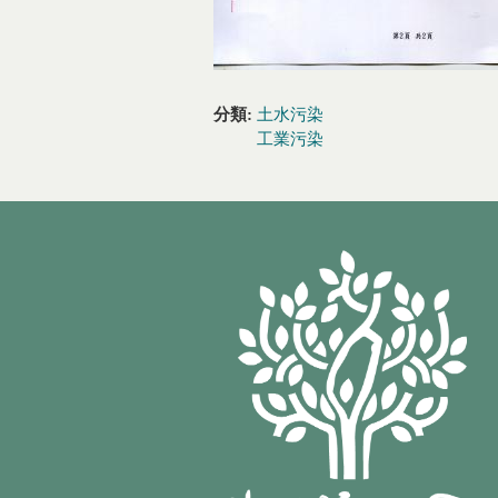
分類:
土水污染
工業污染