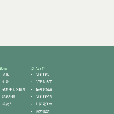
出版品
加入我們
通訊
我要捐款
影音
我要當志工
教育手冊與摺頁
招募實習生
議題地圖
我要捐發票
義賣品
訂閱電子報
徵才職缺