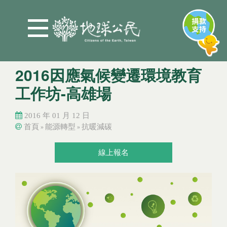
Jump to Main content
Jump to Navigation
2016因應氣候變遷環境教育
工作坊-高雄場
2016 年 01 月 12 日
首頁
能源轉型
抗暖減碳
»
»
您在這裡
您在這裡
線上報名