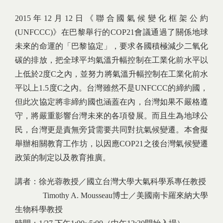
2015年12月12日《聯合國氣候變化框架公約
(UNFCCC)》在巴黎舉行的COP21會議通過了關係地球
未來的命運的「巴黎協定」，要求各國積極減少二氧化
碳的排放，把全球平均氣溫升幅控制在工業化前水平以
上低於2度C之內，並努力將氣溫升幅控制在工業化前水
平以上1.5度C之內。台灣雖然不是UNFCCC的締約國，
但此次協定將非締約國也涵蓋在內，台灣如果不嚴格遵
守，將嚴重影響台灣未來的各項發展。而且生為地球公
民，台灣更是責無旁貸需要共同對抗氣候變遷。本會擬
舉辦相關教育工作坊，以因應COP21之後台灣氣候變遷
政策的制定以及教育推廣。
講者：徐光蓉教授／國立台灣大學大氣科學系專任教授
Timothy A. Mousseau博士／美國南卡羅來納大學
生物科學教授