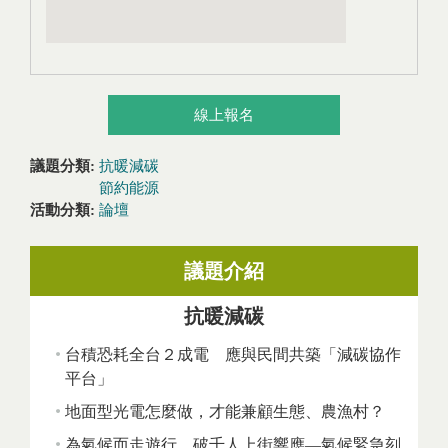
線上報名
議題分類:
抗暖減碳
節約能源
活動分類:
論壇
議題介紹
抗暖減碳
台積恐耗全台２成電 應與民間共築「減碳協作
平台」
地面型光電怎麼做，才能兼顧生態、農漁村？
為氣候而走遊行，破千人上街響應—氣候緊急刻