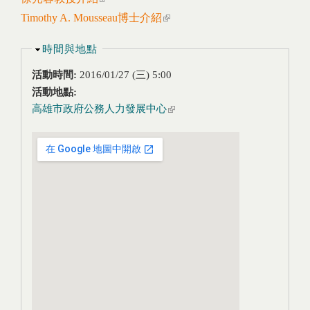
Timothy A. Mousseau博士介紹
(link is external)
隱藏
時間與地點
活動時間:
2016/01/27 (三) 5:00
活動地點:
高雄市政府公務人力發展中心
(link is external)