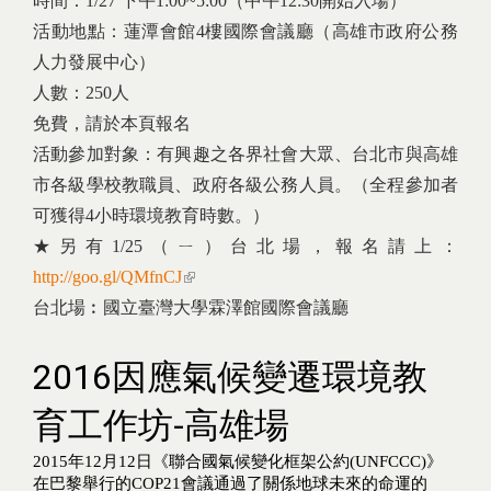
時間：1/27 下午1:00~5:00（中午12:30開始入場）
活動地點：蓮潭會館4樓國際會議廳（高雄市政府公務
人力發展中心）
人數：250人
免費，請於本頁報名
活動參加對象：有興趣之各界社會大眾、台北市與高雄
市各級學校教職員、政府各級公務人員。（全程參加者
可獲得4小時環境教育時數。）
★另有1/25（ㄧ）台北場，報名請上：
http://goo.gl/QMfnCJ
(link is external)
台北場︰國立臺灣大學霖澤館國際會議廳