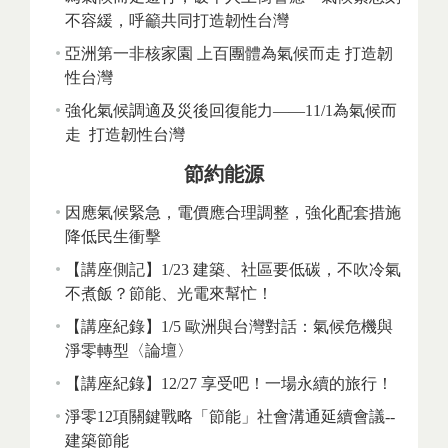
不容緩，呼籲共同打造韌性台灣
亞洲第一非核家園 上百團體為氣候而走 打造韌
性台灣
強化氣候調適及災後回復能力——11/1為氣候而
走 打造韌性台灣
節約能源
因應氣候緊急，電價應合理調整，強化配套措施
降低民生衝擊
【講座側記】1/23 建築、社區要低碳，不吹冷氣
不煮飯？節能、光電來幫忙！
【講座紀錄】1/5 歐洲與台灣對話：氣候危機與
淨零轉型〈論壇〉
【講座紀錄】12/27 享受吧！一場永續的旅行！
淨零12項關鍵戰略「節能」社會溝通延續會議--
建築節能