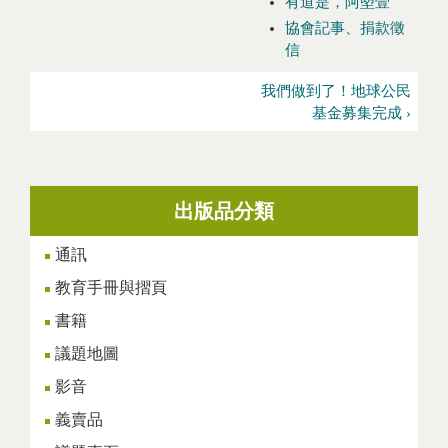
有道是，阿塱壹
協會記事、捐款徵
信
我們做到了！地球公民
基金募集完成 ›
出版品分類
通訊
教育手冊與摺頁
書籍
議題地圖
影音
義賣品