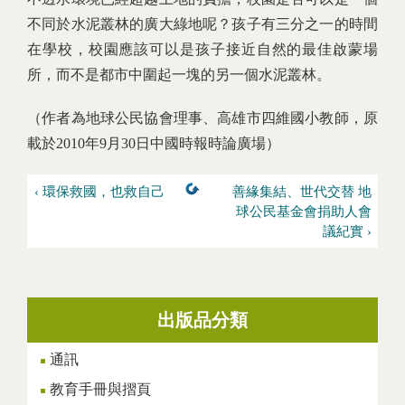
不同於水泥叢林的廣大綠地呢？孩子有三分之一的時間
在學校，校園應該可以是孩子接近自然的最佳啟蒙場
所，而不是都市中圍起一塊的另一個水泥叢林。
（作者為地球公民協會理事、高雄市四維國小教師，原
載於2010年9月30日中國時報時論廣場）
‹ 環保救國，也救自己
善緣集結、世代交替 地
球公民基金會捐助人會
議紀實 ›
出版品分類
通訊
教育手冊與摺頁