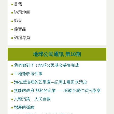
書籍
議題地圖
影音
義賣品
議題專頁
地球公民通訊 第10期
我們做到了！地球公民基金募集完成
土地徵收這件事
泡在黑油裡的芒果園---記岡山農田水污染
無能的政府 無恥的企業——追蹤台塑仁武污染案
六輕污染．人民自救
增產的弧線