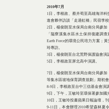
2010年7月
1日，李根政、蔡卉荀至高雄海洋科
進會夥伴訪談「走過虹橋」民宿李校
2日，楊俊朗至水保局台南分局參加
「隘寮溪集水區水土保持復建調查
Earth Force的環境公民培力
玲專訪。
3日，楊俊朗至台北荒野保護協會演
5日，李根政至屏北高中演講。
7日，楊俊朗至水保局台南分局參加
等集水區坡地保育調查規劃」期初會
8-9日，李根政至台中三信基金會
9日，下午，王敏玲至環保署參加國
10日，王敏玲投書蘋果日報論壇，
9-11日，本會辦理2010希望森