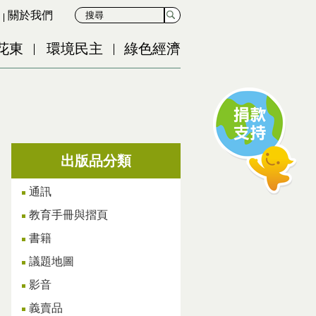
關於我們
花東
環境民主
綠色經濟
出版品分類
通訊
教育手冊與摺頁
書籍
議題地圖
影音
義賣品