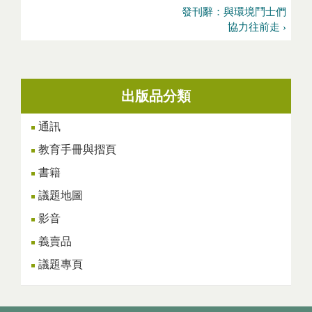
發刊辭：與環境鬥士們
協力往前走 ›
出版品分類
通訊
教育手冊與摺頁
書籍
議題地圖
影音
義賣品
議題專頁