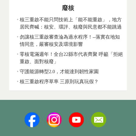
廢核
核三重啟不能只問技術上「能不能重啟」，地方
居民齊喊：核安、環評、核廢與民意都不能跳過
勿讓核三重啟審查淪為過水程序！--落實在地知
情同意，嚴審核安及環境影響
零核電滿週年！全台22縣市代表齊聚 呼籲「拒絕
重啟、面對核廢」
守護能源轉型2.0，才能達到韌性家園
核三重啟程序草率 三原則玩真玩假？