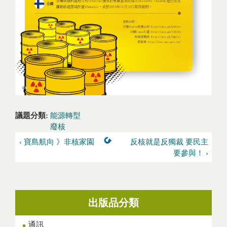
議題分類:
能源轉型
廢核
‹ 寶島航向 》非核家園
反核就是反獨裁 要民主
要參與！ ›
出版品分類
通訊