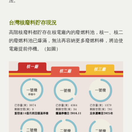
法。
台灣核廢料貯存現況
高階核廢料都貯存在核電廠內的廢燃料池，核一、核二
的廢燃料池已爆滿，無法再容納更多廢燃料棒，將迫使
電廠提前停機。（如圖）