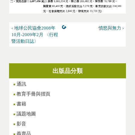
‹ 地球公民協會2008年
憤怒與無力 ›
10月-2009年2月 〈行程
暨活動日誌〉
出版品分類
通訊
教育手冊與摺頁
書籍
議題地圖
影音
義賣品