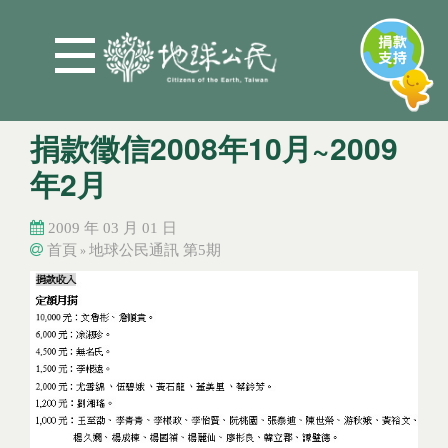
Jump to Main content
Jump to Navigation
捐款徵信2008年10月~2009
年2月
2009 年 03 月 01 日
首頁
地球公民通訊 第5期
»
您在這裡
您在這裡