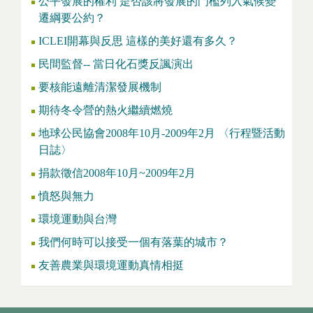
公平發展的權利 是否該將發展的門檻列入氣候變
遷綱要公約？
ICLEI開幕與反思 這樣的美好還有多久？
民間監督-- 當日化石獎反諷演出
要核能遠離清潔發展機制
期待冬令營的熱火繼續燃燒
地球公民協會2008年10月-2009年2月 〈行程暨活動
日誌〉
捐款徵信2008年10月~2009年2月
憤怒與無力
環境運動與台灣
我們何時可以接受一個有落葉的城市？
友善農業與環境運動真情相挺