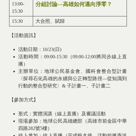
13:00-
分組討論—高雄如何邁向淨零？
15:30
15:30
大合照、賦歸
【活動資訊】
活動日期：10/23(日)
活動時間：09:00-15:30（09:00-12:00將同步線上直
播）
主辦單位：地球公民基金會、國科會整合型計畫
〈探尋石化高雄的永續與公正轉型路徑—從知識到
行動的整合型研究〉& 子計畫一、子計畫二
【參加方式】
形式：實體演講（線上直播）及審議活動
現場參加：地球公民高雄總部（高雄市前金區中華
四路282號5樓）
線上參加：線上直播（完成報名後，活動前將寄送