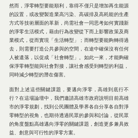
然而，淨零轉型要能順利，靠得不僅只是增加再生能源
的設置，或改變製造業高污染、高碳排及高耗能的生產
方式等技術層面的革新，尚需社會一同思考如何實踐新
的淨零生活模式，藉由行為改變從下而上影響政策及商
業模式，從而實現「生活轉型」；而轉型要能夠轉得過
去，則需要打造公共參與的空間，在途中確保沒有任何
人被遺落，以促成「社會轉型」。如此一來，才能夠確
保淨零轉型能與社會對接，讓社會感受到轉型的利益，
同時減少轉型的潛在傷害。
面對上述這些關鍵課題，要邁向淨零，高雄到底行不
行？在這場論壇中，我們邀請高雄市政府說明目前高雄
市的淨零規劃，找到公民團體及學界各自分享各自對淨
零轉型的視角，也期待透過民眾的參與和討論，從民眾
的角度盤點高雄邁向淨零的關鍵課題，創造更多兼具效
益、創意與可行性的淨零方案。