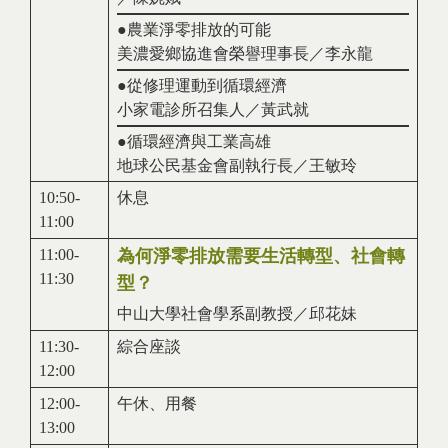
●農業淨零排放的可能
美濃愛鄉協進會榮譽理事長／李永龍
●從修理運動到循環經濟
小家電診所召集人／黃武就
●循環經濟與工業高雄
地球公民基金會副執行長／王敏玲
10:50-
休息
11:00
11:00-
為何淨零排放需要生活轉型、社會轉
11:30
型？
中山大學社會學系副教授／邱花妹
11:30-
綜合座談
12:00
12:00-
午休、用餐
13:00