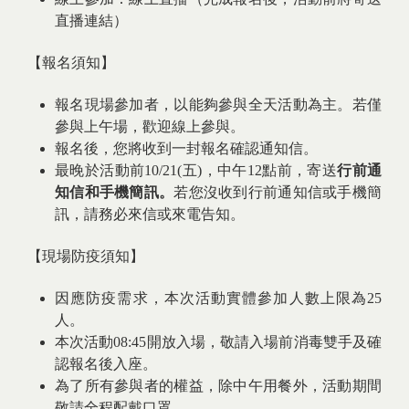
直播連結）
【報名須知】
報名現場參加者，以能夠參與全天活動為主。若僅
參與上午場，歡迎線上參與。
報名後，您將收到一封報名確認通知信。
最晚於活動前10/21(五)，中午12點前，寄送
行前通
知信和手機簡訊。
若您沒收到行前通知信或手機簡
訊，請務必來信或來電告知。
【現場防疫須知】
因應防疫需求，本次活動實體參加人數上限為25
人。
本次活動08:45開放入場，敬請入場前消毒雙手及確
認報名後入座。
為了所有參與者的權益，除中午用餐外，活動期間
敬請全程配戴口罩。