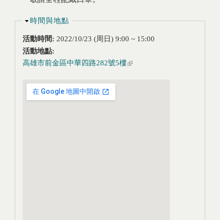
隱藏
時間與地點
活動時間:
2022/10/23 (周日)
9:00
~
15:00
活動地點:
高雄市前金區中華四路282號5樓
(link is external)