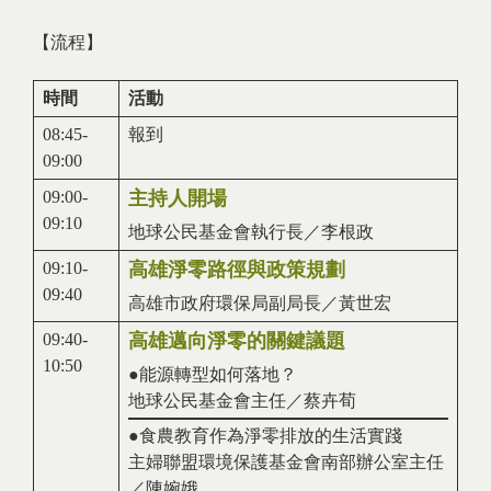
【流程】
時間
活動
08:45-
報到
09:00
09:00-
主持人開場
09:10
地球公民基金會執行長／李根政
09:10-
高雄淨零路徑與政策規劃
09:40
高雄市政府環保局副局長／黃世宏
09:40-
高雄邁向淨零的關鍵議題
10:50
●能源轉型如何落地？
地球公民基金會主任／蔡卉荀
●食農教育作為淨零排放的生活實踐
主婦聯盟環境保護基金會南部辦公室主任
／陳婉娥