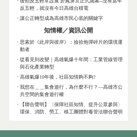
後勁反五輕常設展 於鳳屏宮正式揭幕--沒有當年
反五輕，就沒有今日高雄台積電
讓公正轉型成為高雄市民心底的關鍵字
知情權／資訊公開
思索於《此岸與彼岸》：撿拾炮彈碎片的環境運
動者
從看見到改變｜高雄氣爆十年間：工業管線管理
與石化產業轉型
高雄氣爆10年後，社區知情夠不夠?
我想在＿＿集會遊行，為什麼不行？—高雄市公
共空間的集會遊行權
【聯合聲明】〈保障社區知情、提升公眾參與〉
環保、消防、勞工、移工團體對毒管法聯合聲明