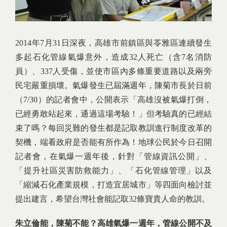
2014年7月31日深夜，高雄市前鎮區與苓雅區連續發生
多起石化管線氣爆意外，造成32人死亡（含7名消防
員）、337人受傷，並使市區內多條重要道路以及兩旁
民宅嚴重損壞。氣爆發生已屆滿週年，陳菊市長於日前
（7/30）的記者會中，公開表示「高雄沒被氣爆打倒，
已經勇敢站起來，通過這場考驗！」但考驗真的已經結
束了嗎？每回災難的發生都是記取教訓進行制度改革的
契機，端看政府是否能有所作為！地球公民於今日召開
記者會，在氣爆一週年後，針對「管線資訊公開」、
「提升社區災害防救能力」、「石化管線管理」以及
「縮減石化產業規模，打造宜居城市」等四面向檢討並
提出建言，希望台灣社會能記取32條寶貴人命的教訓。
朱立倫能，陳菊不能？高雄氣爆一週年，管線公開不及