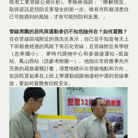
既有工業管線公佈分析)。李翰林強調：「瞭解情況、
取得資訊是預防災害發生的第一步。唯有市民都清楚自
己可能遇到的風險，才有可能預防和反應。」
管線周圍的居民與通勤者仍不知危險何在？如何避難？
住在管線區域附近的孫先生表示，自己並不知道每天上
下班都會經過的馬路下有石化管線，且管線附近有學校
（忠孝國小）、夢時代購物中心和多個捷運站--凱旋
站、鳳山西站（請參考附圖一）。他指出市府應事先作
完善的疏散避難計畫，清楚地標示出管線地點和方向，
告訴民眾如果在上班上學通勤或購物過程中遇到管線事
故，要如何避難會比較安全。