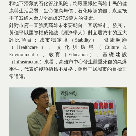
和地下潛藏的石化管線風險，均嚴重犧牲高雄市民的健
康與生活品質。生命健康無價，石化廠賺的錢，永遠抵
不了32條人命與全高雄277.9萬人的健康。
針對市府一直強調高雄未來要朝向「宜居城市」發展，
黃佳平以國際權威雜誌《經濟學人》對宜居城市的五大
評比項目：城市穩定度（Stability）、健康照顧
（Healthcare）、文化與環境（Culture &
Environment）、教育（Education）、基礎建設
（Infrastructure）來看，高雄市中心發生嚴重死傷的氣爆
事件，代表好幾項指標不及格，距離宜居城市的目標非
常遙遠。