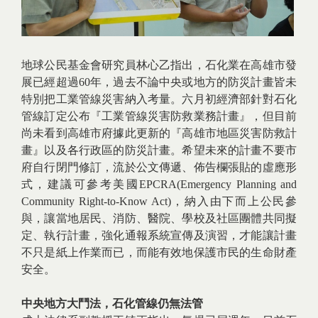
地球公民基金會研究員林心乙指出，石化業在高雄市發
展已經超過60年，過去不論中央或地方的防災計畫皆未
特別把工業管線災害納入考量。六月初經濟部針對石化
管線訂定公布『工業管線災害防救業務計畫』，但目前
尚未看到高雄市府據此更新的『高雄市地區災害防救計
畫』以及各行政區的防災計畫。希望未來的計畫不要市
府自行閉門修訂，流於公文傳遞、佈告欄張貼的虛應形
式，建議可參考美國EPCRA(Emergency Planning and
Community Right-to-Know Act)，納入由下而上公民參
與，讓當地居民、消防、醫院、學校及社區團體共同擬
定、執行計畫，強化通報系統宣傳及演習，才能讓計畫
不只是紙上作業而已，而能有效地保護市民的生命財產
安全。
中央地方大鬥法，石化管線仍無法管