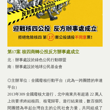
第17案 核四商轉公投反方辦事處成立
北：辦事處設於綠色公民行動聯盟
南：辦事處設於地球公民基金會
◎主辦單位：全國廢核行動平台（此為一跨團體的串連
平台）
2013年309 全國廢核大遊行，北中南東共有超過 22 萬人
上街要求終結核四、核電歸零。遊行結束後，數百個民
間團體為串起台灣自主的公民社會力量，共同組成了