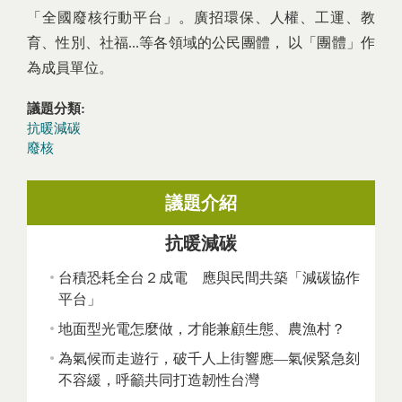
「全國廢核行動平台」。廣招環保、人權、工運、教
育、性別、社福...等各領域的公民團體， 以「團體」作
為成員單位。
議題分類:
抗暖減碳
廢核
議題介紹
抗暖減碳
台積恐耗全台２成電 應與民間共築「減碳協作
平台」
地面型光電怎麼做，才能兼顧生態、農漁村？
為氣候而走遊行，破千人上街響應—氣候緊急刻
不容緩，呼籲共同打造韌性台灣