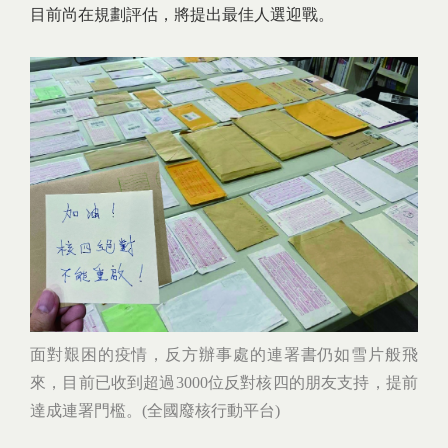
目前尚在規劃評估，將提出最佳人選迎戰。
面對艱困的疫情，反方辦事處的連署書仍如雪片般飛
來，目前已收到超過3000位反對核四的朋友支持，提前
達成連署門檻。(全國廢核行動平台)