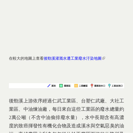
(link is
在較大的地圖上查看
後勁溪灌溉水遭工業廢水汙染地圖
external)
後勁溪上游依序經過仁武工業區、台塑仁武廠、大社工
業區、中油煉油廠，每日來自這些工業區的廢水總量約
2萬公噸（不含中油偷排廢水量），水中長期含有高濃
度的致癌揮發性有機化合物及造成溪水與空氣惡臭的油