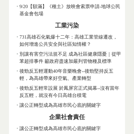
9/20【額滿】《種土》放映會索票申請-地球公民
基金會包場
工業污染
731高雄石化氣爆十二年：高雄工業管線遷改，
如何增進公共安全與社區知情權？
別讓有害空污法規不足 成為社區健康隱憂｜從甲
苯超排事件 籲政府盡速加嚴列管物種及標準
後勁反五輕運動40年音樂晚會--後勁堅持反五
輕，為高雄帶來好空氣、產業轉型
後勁反五輕常設展 於鳳屏宮正式揭幕--沒有當年
反五輕，就沒有今日高雄台積電
讓公正轉型成為高雄市民心底的關鍵字
企業社會責任
讓公正轉型成為高雄市民心底的關鍵字