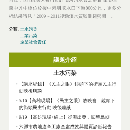
圖中興中橋位於援中港圳取水口下游800公尺，更多分
析結果請見「2009～2011後勁溪水質監測趨勢圖」。
分類:
土水污染
工業污染
企業社會責任
議題介紹
土水污染
【講座紀錄】《民主之眼》鏡頭下的街頭民主行
動映後與談
5/16【高雄現場】《民主之眼》放映會｜鏡頭下
的街頭民主行動 映後座談
9/19 【高雄現場+線上】從海出發，回望島嶼
六縣市農地違章工廠查處成效與體質診斷報告