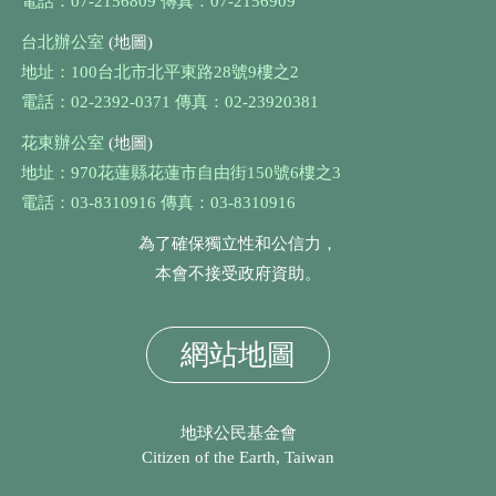
電話：07-2156809 傳真：07-2156909
台北辦公室
(地圖)
地址：100台北市北平東路28號9樓之2
電話：02-2392-0371 傳真：02-23920381
花東辦公室
(地圖)
地址：970花蓮縣花蓮市自由街150號6樓之3
電話：03-8310916 傳真：03-8310916
為了確保獨立性和公信力，
本會不接受政府資助。
網站地圖
地球公民基金會
Citizen of the Earth, Taiwan