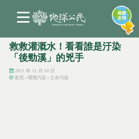
Jump to Main content
Jump to Navigation
救救灌溉水！看看誰是汙染
「後勁溪」的兇手
2011 年 11 月 10 日
首頁
環境污染
土水污染
»
»
您在這裡
您在這裡