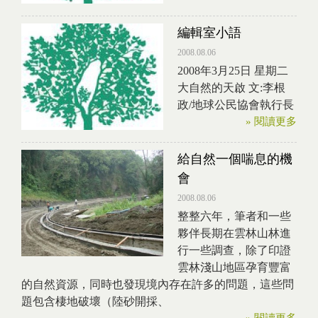
編輯室小語
2008.08.06
2008年3月25日 星期二
大自然的天啟 文:李根
政/地球公民協會執行長
» 閱讀更多
給自然一個喘息的機
會
2008.08.06
整整六年，筆者和一些
夥伴長期在雲林山林進
行一些調查，除了印證
雲林淺山地區孕育豐富
的自然資源，同時也發現境內存在許多的問題，這些問
題包含棲地破壞（陸砂開採、