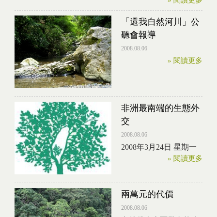
» 閱讀更多
「還我自然河川」公
聽會報導
2008.08.06
» 閱讀更多
非洲最南端的生態外
交
2008.08.06
2008年3月24日 星期一
» 閱讀更多
兩萬元的代價
2008.08.06