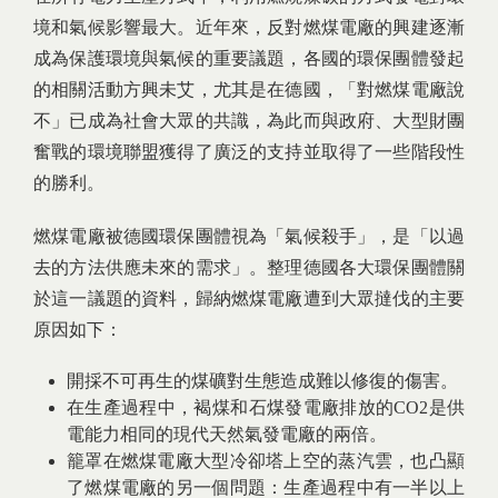
境和氣候影響最大。近年來，反對燃煤電廠的興建逐漸
成為保護環境與氣候的重要議題，各國的環保團體發起
的相關活動方興未艾，尤其是在德國，「對燃煤電廠說
不」已成為社會大眾的共識，為此而與政府、大型財團
奮戰的環境聯盟獲得了廣泛的支持並取得了一些階段性
的勝利。
燃煤電廠被德國環保團體視為「氣候殺手」，是「以過
去的方法供應未來的需求」。整理德國各大環保團體關
於這一議題的資料，歸納燃煤電廠遭到大眾撻伐的主要
原因如下：
開採不可再生的煤礦對生態造成難以修復的傷害。
在生產過程中，褐煤和石煤發電廠排放的CO2是供
電能力相同的現代天然氣發電廠的兩倍。
籠罩在燃煤電廠大型冷卻塔上空的蒸汽雲，也凸顯
了燃煤電廠的另一個問題：生產過程中有一半以上