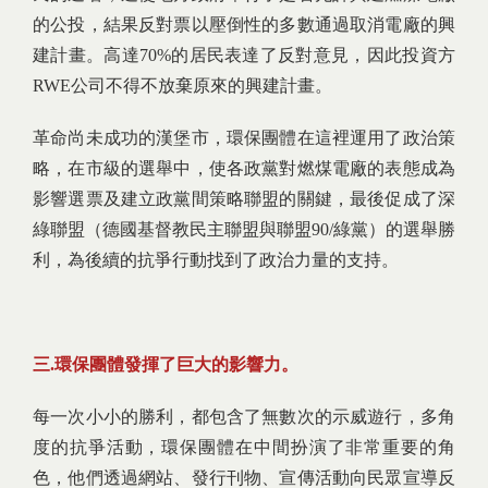
的公投，結果反對票以壓倒性的多數通過取消電廠的興
建計畫。高達70%的居民表達了反對意見，因此投資方
RWE公司不得不放棄原來的興建計畫。
革命尚未成功的漢堡市，環保團體在這裡運用了政治策
略，在市級的選舉中，使各政黨對燃煤電廠的表態成為
影響選票及建立政黨間策略聯盟的關鍵，最後促成了深
綠聯盟（德國基督教民主聯盟與聯盟90/綠黨）的選舉勝
利，為後續的抗爭行動找到了政治力量的支持。
三.環保團體發揮了巨大的影響力。
每一次小小的勝利，都包含了無數次的示威遊行，多角
度的抗爭活動，環保團體在中間扮演了非常重要的角
色，他們透過網站、發行刊物、宣傳活動向民眾宣導反