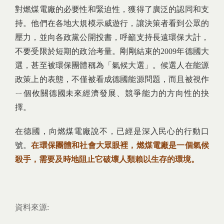
對燃煤電廠的必要性和緊迫性，獲得了廣泛的認同和支
持。他們在各地大規模示威遊行，讓決策者看到公眾的
壓力，並向各政黨公開投書，呼籲支持長遠環保大計，
不要受限於短期的政治考量。剛剛結束的2009年德國大
選，甚至被環保團體稱為「氣候大選」。候選人在能源
政策上的表態，不僅被看成德國能源問題，而且被視作
ㄧ個攸關德國未來經濟發展、競爭能力的方向性的抉
擇。
在德國，向燃煤電廠說不，已經是深入民心的行動口
號。
在環保團體和社會大眾眼裡，燃煤電廠是一個氣候
殺手，需要及時地阻止它破壞人類賴以生存的環境。
資料來源: