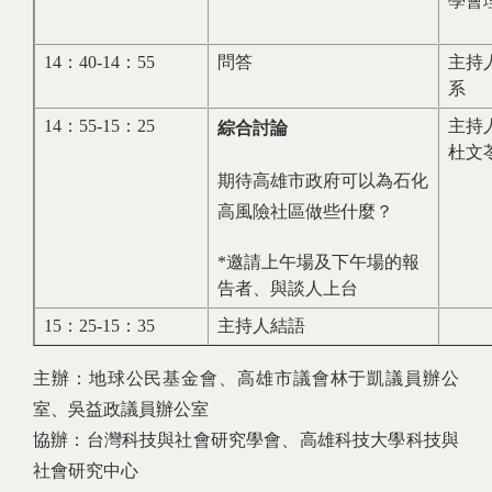
學會
14：40-14：55
問答
主持
系
14：55-15：25
主持
綜合討論
杜文
期待高雄市政府可以為石化
高風險社區做些什麼？
*邀請上午場及下午場的報
告者、與談人上台
15：25-15：35
主持人結語
主辦：地球公民基金會、高雄市議會林于凱議員辦公
室、吳益政議員辦公室
協辦：台灣科技與社會研究學會、高雄科技大學科技與
社會研究中心