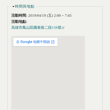
隱藏
時間與地點
活動時間:
2019/04/19 (五)
2:00
~
7:45
活動地點:
高雄市鳳山區國泰路二段156號
(link is external)