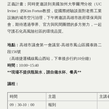
正義計畫；同時更邀請到美國加州大學爾灣分校（UC
Irvine）的Kim Fortun教授，從國際經驗談面對老舊工業
設施的城市空污治理，下午將邀請高雄市政府環保局與
會，期待透過學界、官方與民間團體的多方努力，一起
守護石化高風險社區的環境品質。
地點：
高雄市議會第一會議室-高雄市鳳山區國泰路二
段156號
（高雄捷運橘線鳳山西站，下車後步行約10分鐘）
時間：
10:00~15:40
**現場不提供瓶裝水，請自備水杯、餐具**
議程：
時間
主題
主講
09：30-10：00
報到