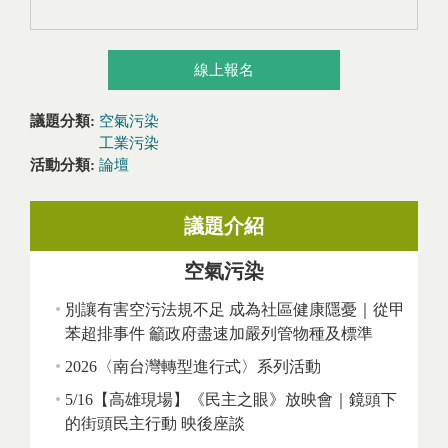
線上報名
議題分類:
空氣污染
工業污染
活動分類:
論壇
議題介紹
空氣污染
別讓有害空污法規不足 成為社區健康隱憂｜從甲
苯超排事件 籲政府盡速加嚴列管物種及標準
2026〈南台灣轉型進行式〉系列活動
5/16【高雄現場】《民主之眼》放映會｜鏡頭下
的街頭民主行動 映後座談