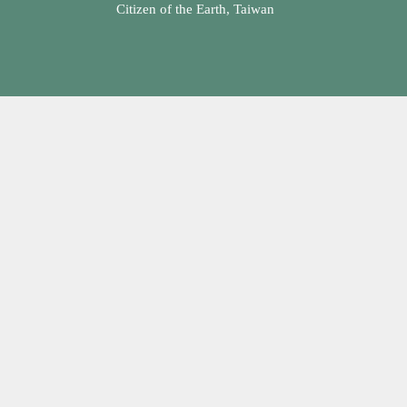
Citizen of the Earth, Taiwan