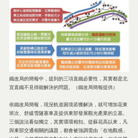
鐵改局的簡報中，提到的三項直鐵必要性，其實都是北
宜直鐵不見得能解決的問題。（鐵改局簡報提供）
依鐵改局簡報，現況軌道困境若獲解決，就可增加花東
班次、舒緩雪隧塞車及提供東部發展觀光產業的立基。
三個說法看似獨立，其實環環相扣。從蘇花高以來，凡
與東部交通相關的議題，都會被強調需由「在地觀感」