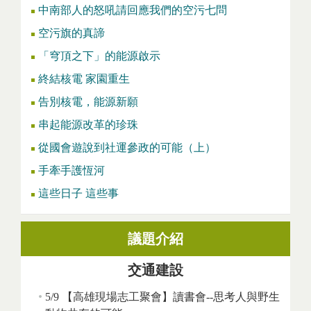
中南部人的怒吼請回應我們的空污七問
空污旗的真諦
「穹頂之下」的能源啟示
終結核電 家園重生
告別核電，能源新願
串起能源改革的珍珠
從國會遊說到社運參政的可能（上）
手牽手護恆河
這些日子 這些事
議題介紹
交通建設
5/9 【高雄現場志工聚會】讀書會--思考人與野生