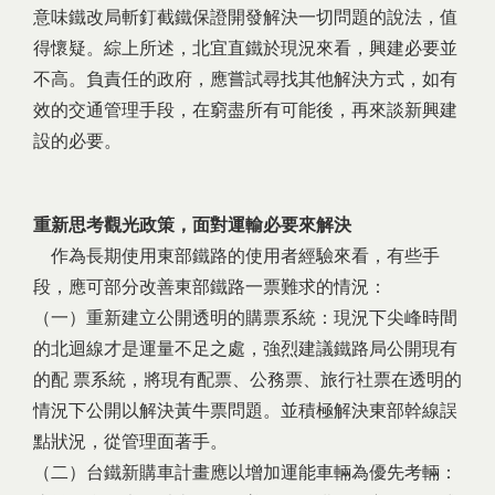
意味鐵改局斬釘截鐵保證開發解決一切問題的說法，值
得懷疑。綜上所述，北宜直鐵於現況來看，興建必要並
不高。負責任的政府，應嘗試尋找其他解決方式，如有
效的交通管理手段，在窮盡所有可能後，再來談新興建
設的必要。
重新思考觀光政策，面對運輸必要來解決
作為長期使用東部鐵路的使用者經驗來看，有些手
段，應可部分改善東部鐵路一票難求的情況：
（一）重新建立公開透明的購票系統：現況下尖峰時間
的北迴線才是運量不足之處，強烈建議鐵路局公開現有
的配 票系統，將現有配票、公務票、旅行社票在透明的
情況下公開以解決黃牛票問題。並積極解決東部幹線誤
點狀況，從管理面著手。
（二）台鐵新購車計畫應以增加運能車輛為優先考輛：