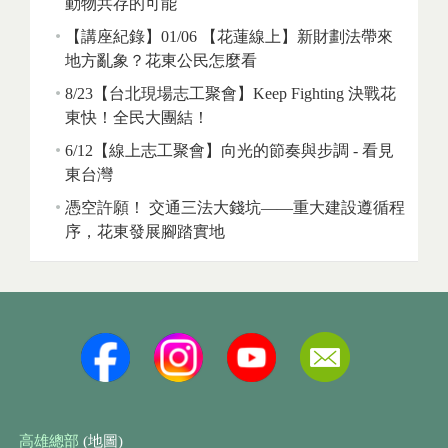
動物共存的可能
【講座紀錄】01/06 【花蓮線上】新財劃法帶來
地方亂象？花東公民怎麼看
8/23【台北現場志工聚會】Keep Fighting 決戰花
東快！全民大團結！
6/12【線上志工聚會】向光的節奏與步調 - 看見
東台灣
憑空許願！ 交通三法大錢坑——重大建設遵循程
序，花東發展腳踏實地
高雄總部
(地圖)