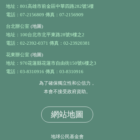
地址：801高雄市前金區中華四路282號5樓
電話：07-2156809 傳真：07-2156909
台北辦公室
(地圖)
地址：100台北市北平東路28號9樓之2
電話：02-2392-0371 傳真：02-23920381
花東辦公室
(地圖)
地址：970花蓮縣花蓮市自由街150號6樓之3
電話：03-8310916 傳真：03-8310916
為了確保獨立性和公信力，
本會不接受政府資助。
網站地圖
地球公民基金會