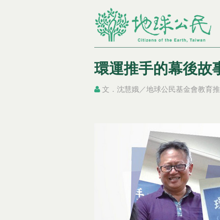
環運推手的幕後故
文．沈慧娥／地球公民基金會教育推
您在這裡
您在這裡