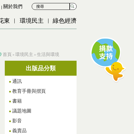
關於我們
花東
環境民主
綠色經濟
首頁
環境民主
生活與環境
»
»
出版品分類
通訊
教育手冊與摺頁
書籍
議題地圖
影音
義賣品