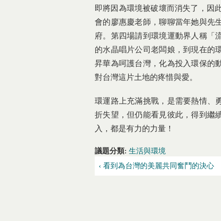
即將因為環境被破壞而消失了，因此
會的廖惠慶老師，聊聊當年她與先
府。第四場請到環境運動界人稱「
的水晶唱片公司老闆娘，到現在的
昇華為呵護台灣，化為投入環保的
對台灣這片土地的疼惜與愛。
環運路上充滿挑戰，是需要熱情、
折失望，但仍能看見彼此，得到繼
入，都是有力的力量！
議題分類:
生活與環境
‹ 看到為台灣的美麗共同奮鬥的決心