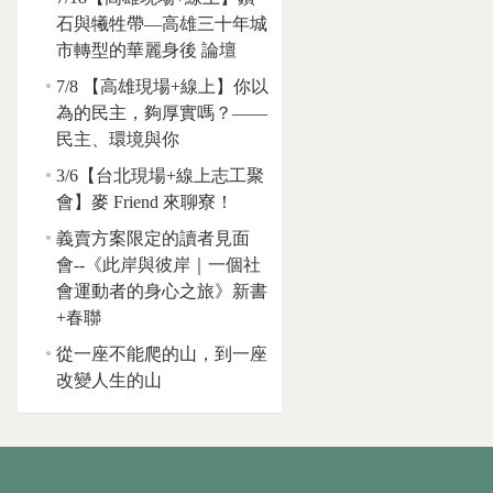
石與犧牲帶—高雄三十年城
市轉型的華麗身後 論壇
7/8 【高雄現場+線上】你以
為的民主，夠厚實嗎？——
民主、環境與你
3/6【台北現場+線上志工聚
會】麥 Friend 來聊寮！
義賣方案限定的讀者見面
會--《此岸與彼岸｜一個社
會運動者的身心之旅》新書
+春聯
從一座不能爬的山，到一座
改變人生的山