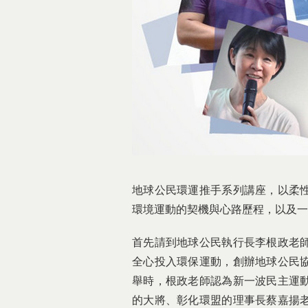
地球公民環運推手系列講座，以柔
環境運動的契機與心路歷程，以及一
首先請到地球公民執行長李根政老
全心投入環保運動，創辦地球公民
舉時，根政老師認為新一波民主運
的大將、彰化環盟的理事長蔡嘉揚