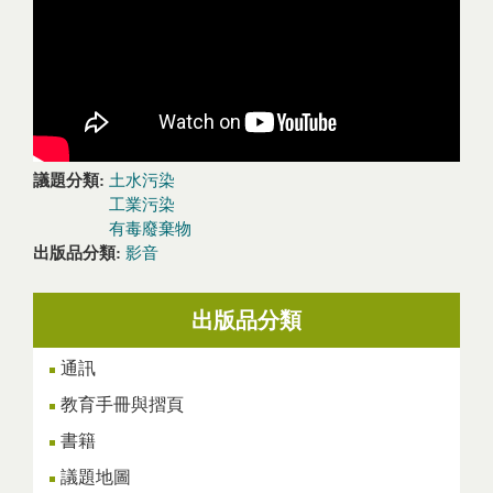
議題分類:
土水污染
工業污染
有毒廢棄物
出版品分類:
影音
出版品分類
通訊
教育手冊與摺頁
書籍
議題地圖