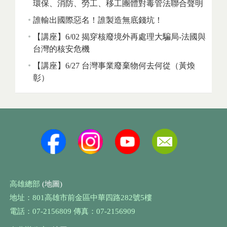
環保、消防、勞工、移工團體對毒管法聯合聲明
誰輸出國際惡名！誰製造無底錢坑！
【講座】6/02 揭穿核廢境外再處理大騙局-法國與
台灣的核安危機
【講座】6/27 台灣事業廢棄物何去何從（黃煥
彰）
高雄總部
(地圖)
地址：801高雄市前金區中華四路282號5樓
電話：07-2156809 傳真：07-2156909