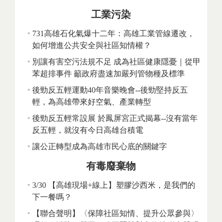
工業污染
731高雄石化氣爆十二年：高雄工業管線遷改，
如何增進公共安全與社區知情權？
別讓有害空污法規不足 成為社區健康隱憂｜從甲
苯超排事件 籲政府盡速加嚴列管物種及標準
後勁反五輕運動40年音樂晚會--後勁堅持反五
輕，為高雄帶來好空氣、產業轉型
後勁反五輕常設展 於鳳屏宮正式揭幕--沒有當年
反五輕，就沒有今日高雄台積電
讓公正轉型成為高雄市民心底的關鍵字
有毒廢棄物
3/30 【高雄現場+線上】塑膠沙西米，是我們的
下一餐嗎？
【聯合聲明】〈保障社區知情、提升公眾參與〉