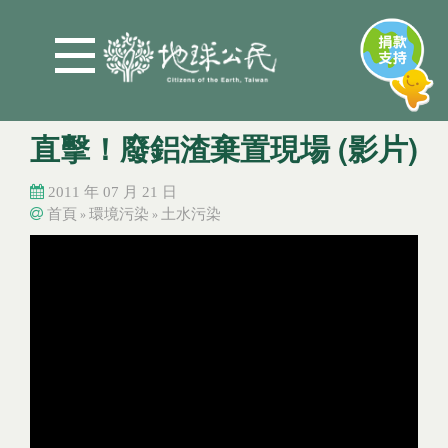
Jump to Main content
Jump to Navigation
直擊！廢鋁渣棄置現場 (影片)
2011 年 07 月 21 日
首頁
環境污染
土水污染
»
»
您在這裡
您在這裡