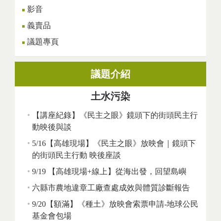
影音
義賣品
議題專頁
議題介紹
土水污染
【講座紀錄】《民主之眼》鏡頭下的街頭民主行
動映後與談
5/16【高雄現場】《民主之眼》放映會｜鏡頭下
的街頭民主行動 映後座談
9/19 【高雄現場+線上】從海出發，回望島嶼
六縣市農地違章工廠查處成效與體質診斷報告
9/20【額滿】《種土》放映會索票申請-地球公民
基金會包場