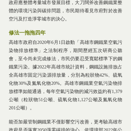
政府應整體考量城市發展目標，大刀闊斧改善鋼鐵業整
體的環境污染與碳排問題，市民期待看見市府對於改善
空污及打造淨零城市的決心。
修法一拖拖四年
高雄市政府自2020年6月1日啟動「高雄市鋼鐵業空氣污
染物排放標準」之法制程序，期間歷經五次研商公聽
會，至今尚未完成修法，市民仍要忍受寬鬆標準下的鋼
鐵業污染。據2022年高雄市統計資料，鋼鐵設施排放占
全高雄市固定污染源排放量，分別為粒狀物42%、硫氧
化物30%及氮氧化物20%。高雄市鋼鐵業空氣污染物排
放標準如能通過，每年空氣污染物的減污效益約有1,379
公噸（粒狀物51公噸、硫氧化物1,127公噸及氮氧化物
201公噸）。
能否加嚴管制鋼鐵業不僅影響空污改善，更考驗高雄市
政府是否落實2050淨零碳排的決心。依環境部2022年公