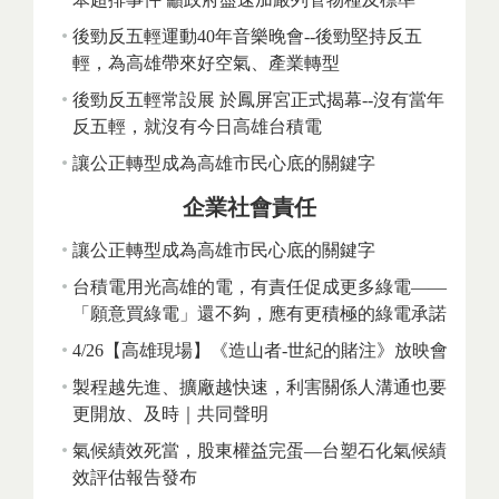
後勁反五輕運動40年音樂晚會--後勁堅持反五
輕，為高雄帶來好空氣、產業轉型
後勁反五輕常設展 於鳳屏宮正式揭幕--沒有當年
反五輕，就沒有今日高雄台積電
讓公正轉型成為高雄市民心底的關鍵字
企業社會責任
讓公正轉型成為高雄市民心底的關鍵字
台積電用光高雄的電，有責任促成更多綠電——
「願意買綠電」還不夠，應有更積極的綠電承諾
4/26【高雄現場】《造山者-世紀的賭注》放映會
製程越先進、擴廠越快速，利害關係人溝通也要
更開放、及時｜共同聲明
氣候績效死當，股東權益完蛋—台塑石化氣候績
效評估報告發布