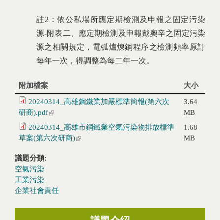
註2：依公私場所應定期檢測及申報之固定污染
源-附表二、應定期檢測及申報戴奧辛之固定污染
源之相關規定，電弧爐煉鋼程序之檢測頻率原訂
每年一次，得調整為每二年一次。
附加檔案
大小
20240314_高雄鋼鐵業加嚴標準簡報(第六次
3.64
研商).pdf
(link is external)
MB
20240314_高雄市鋼鐵業空氣污染物排放標準
1.68
草案(第六次研商)
(link is external)
MB
議題分類:
空氣污染
工業污染
企業社會責任