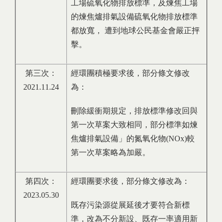
工場硫氧化物排放標準，及煉焦工場
的煉焦爐排氣設備硫氧化物排放標準
都放寬， 遭到地球公民基金會嚴正抨
擊。
第三次：
經環團積極要求後，部分條文修改
2021.11.24
為：
刪除緩衝期規定，排放標準修改回與
第一次草案大致相同，部分標準如煉
焦爐排氣設備」的氮氧化物(NOx)較
第一次草案略為加嚴。
第四次：
經環團要求後，部分條文修改為：
2023.05.30
既存污染源從展延後才要符合新標
準，改為不分新設、既存一率適用新