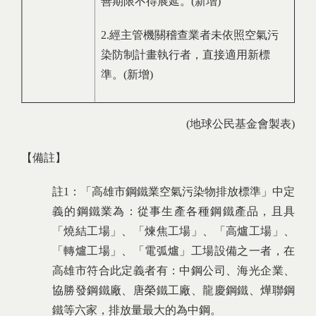
善期限不得展延。(新增)
2.經主管機關稽查業者未依照空氣污
染防制計畫執行者，直接適用新標
準。(新增)
(地球公民基金會製表)
【備註】
註1：「高雄市鋼鐵業空氣污染物排放標準」中定
義的鋼鐵業為：從事生產各種鋼鐵產品，且具
「燒結工場」、「煉焦工場」、「高爐工場」、
「轉爐工場」、「電弧爐」工場設備之一者，在
高雄市符合此定義者有：中鋼公司、海光企業、
協勝發鋼鐵廠、唐榮鐵工廠、龍慶鋼鐵、燁聯鋼
鐵等六家，排放量最大的為中鋼。