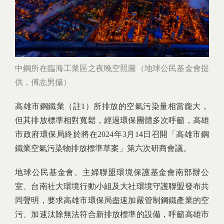
中鋼所在臨海工業區之夜晚空照圖（地球公民基金會提
供，傅志男攝）
高雄市鋼鐵業（註1）所排放的空氣污染量相當龐大，
但其排放標準相對寬鬆，經過環保團體多次呼籲，高雄
市政府環保局終於將在2024年3月14日召開「高雄市鋼
鐵業空氣污染物排放標準草案」第六次研商會議。
地球公民基金會、主婦聯盟環境保護基金會南部辦公
室、台南社大環境行動小組及大社環境守護聯盟發布共
同聲明，要求高雄市環保局盡速加嚴管制鋼鐵產業的空
污、加速汰除無法符合新排放標準的設備，呼籲高雄市