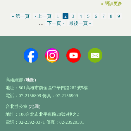
» 閱讀更多
« 第一頁
‹ 上一頁
1
2
3
4
5
6
7
8
9
頁面
…
下一頁 ›
最後一頁 »
高雄總部
(地圖)
地址：801高雄市前金區中華四路282號5樓
電話：07-2156809 傳真：07-2156909
台北辦公室
(地圖)
地址：100台北市北平東路28號9樓之2
電話：02-2392-0371 傳真：02-23920381