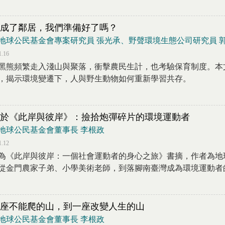
成了鄰居，我們準備好了嗎？
地球公民基金會專案研究員 張光承、野聲環境生態公司研究員 
1.16
黑熊頻繁走入淺山與聚落，衝擊農民生計，也考驗保育制度。本
，揭示環境變遷下，人與野生動物如何重新學習共存。
於《此岸與彼岸》：撿拾炮彈碎片的環境運動者
地球公民基金會董事長 李根政
1.12
為《此岸與彼岸：一個社會運動者的身心之旅》書摘，作者為地
從金門農家子弟、小學美術老師，到落腳南臺灣成為環境運動者的歷
座不能爬的山，到一座改變人生的山
地球公民基金會董事長 李根政