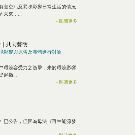
有害空污及異味影響日常生活的情況
來，...
» 閱讀更多
時｜共同聲明
境影響與原告及團體進行討論
中環境容受力之衝擊，未於環境影響
撤...
» 閱讀更多
》已公告，但因為母法《再生能源發
.