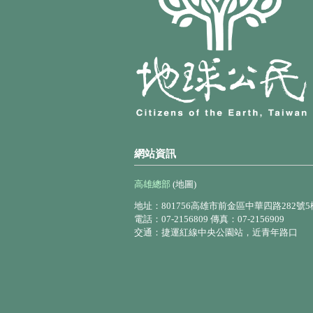
網站資訊
高雄總部
(地圖)
地址：801756高雄市前金區中華四路282號5
電話：07-2156809 傳真：07-2156909
交通：捷運紅線中央公園站，近青年路口