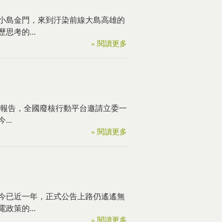
小島金門，來到汙染前線大島高雄的
考的...
» 閱讀更多
行報告，全國廢核行動平台邀請立委一
..
» 閱讀更多
今已近一年，正式公告上路仍遙遙無
策的...
» 閱讀更多