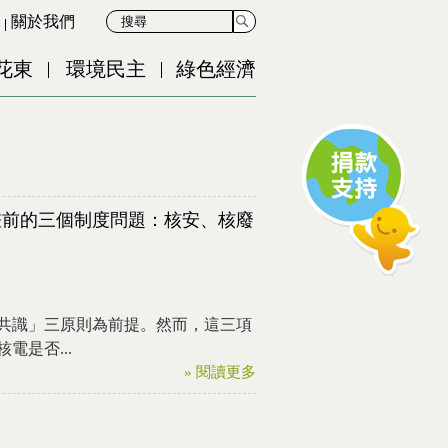
關於我們
花東
環境民主
綠色經濟
畫前的三個制度問題：核安、核廢
共識」三原則為前提。然而，這三項
是否...
» 閱讀更多