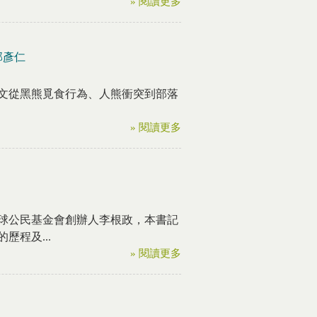
» 閱讀更多
郭彥仁
文從黑熊覓食行為、人熊衝突到部落
» 閱讀更多
球公民基金會創辦人李根政，本書記
程及...
» 閱讀更多